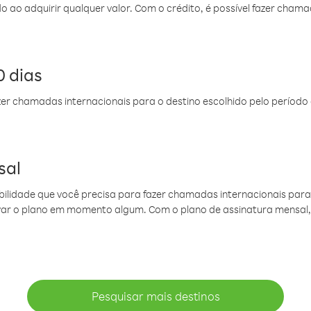
do ao adquirir qualquer valor. Com o crédito, é possível fazer ch
 dias
er chamadas internacionais para o destino escolhido pelo período 
sal
ibilidade que você precisa para fazer chamadas internacionais para 
ovar o plano em momento algum. Com o plano de assinatura mensal
Pesquisar mais destinos