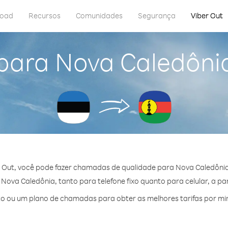
load
Recursos
Comunidades
Segurança
Viber Out
para Nova Caledôni
 Out, você pode fazer chamadas de qualidade para Nova Caledônia
ova Caledônia, tanto para telefone fixo quanto para celular, a par
o ou um plano de chamadas para obter as melhores tarifas por mi