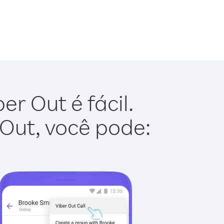
r Out é fácil.
 Out, você pode: