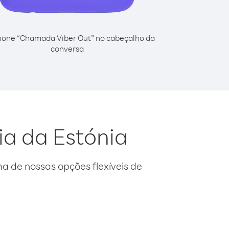
ione “Chamada Viber Out” no cabeçalho da
conversa
ia da Estónia
 de nossas opções flexíveis de