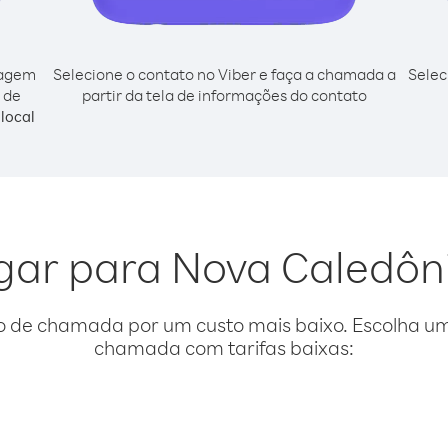
cagem
Selecione o contato no Viber e faça a chamada a
Selec
 de
partir da tela de informações do contato
local
igar para Nova Caledôn
o de chamada por um custo mais baixo. Escolha uma
chamada com tarifas baixas: