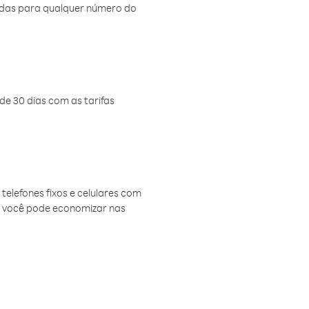
amadas para qualquer número do
de 30 dias com as tarifas
telefones fixos e celulares com
, você pode economizar nas