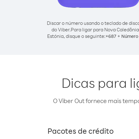
Discar o número usando o teclado de dis
do Viber.
Para ligar para Nova Caledônia
Estónia, disque o seguinte:
+
+
687
Número 
Dicas para l
O Viber Out fornece mais temp
Pacotes de crédito