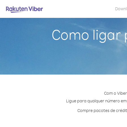
Down
Como ligar 
Com o Viber
Ligue para qualquer número em N
Compre pacotes de crédit