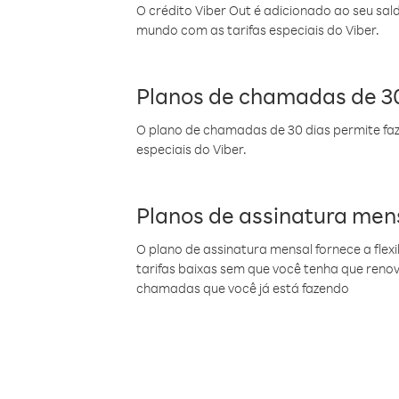
O crédito Viber Out é adicionado ao seu sal
mundo com as tarifas especiais do Viber.
Planos de chamadas de 30
O plano de chamadas de 30 dias permite faz
especiais do Viber.
Planos de assinatura men
O plano de assinatura mensal fornece a flex
tarifas baixas sem que você tenha que ren
chamadas que você já está fazendo