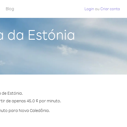
Blog
Login
ou
Criar conta
a da Estónia
 de Estónia.
tir de apenas 45.0 ¢ por minuto.
nuto para Nova Caledônia.