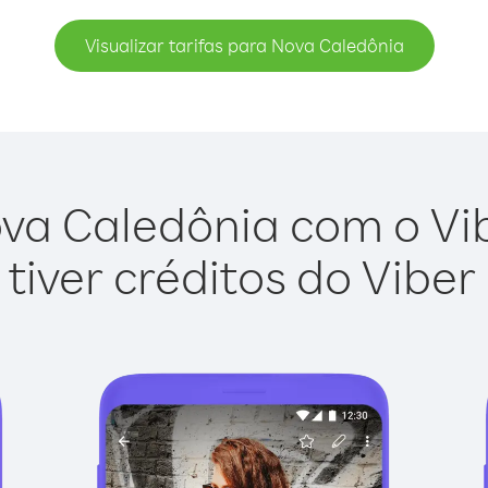
Visualizar tarifas para Nova Caledônia
va Caledônia com o Vibe
tiver créditos do Viber