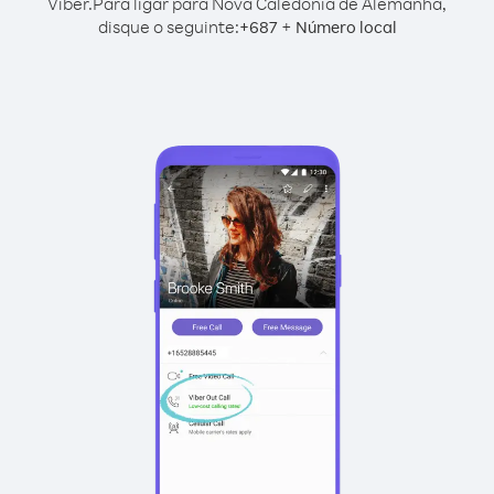
Viber.
Para ligar para Nova Caledônia de Alemanha,
disque o seguinte:
+
+
687
Número local