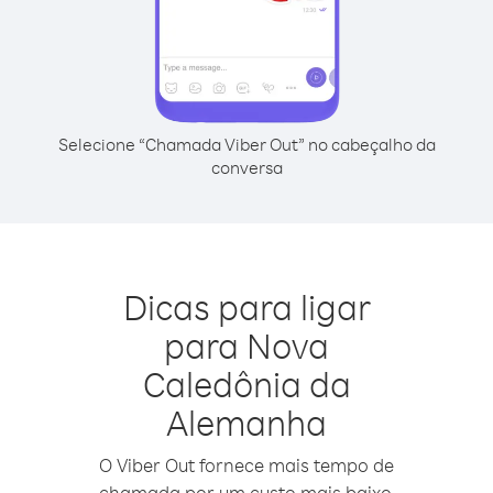
Selecione “Chamada Viber Out” no cabeçalho da
conversa
Dicas para ligar
para Nova
Caledônia da
Alemanha
O Viber Out fornece mais tempo de
chamada por um custo mais baixo.