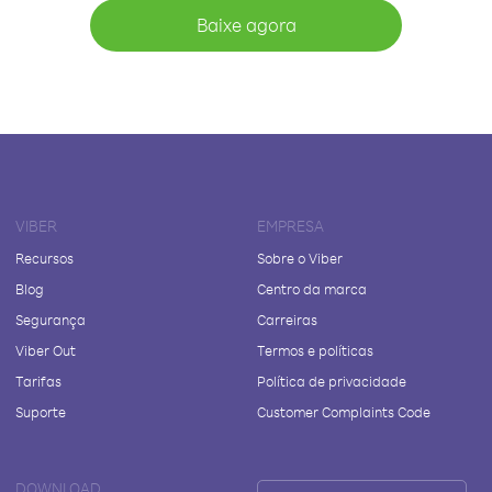
Baixe agora
VIBER
EMPRESA
Recursos
Sobre o Viber
Blog
Centro da marca
Segurança
Carreiras
Viber Out
Termos e políticas
Tarifas
Política de privacidade
Suporte
Customer Complaints Code
DOWNLOAD