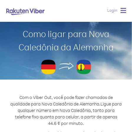
Login
Togg
navig
Como ligar para Nova
Caledônia da Alemanha
Com o Viber Out, você pode fazer chamadas de
qualidade para Nova Caledônia de Alemanha.
Ligue para
qualquer número em Nova Caledônia, tanto para
telefone fixo quanto para celular, a partir de apenas
44.6 ¢ por minuto.