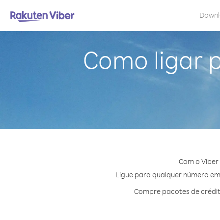
Down
Como ligar 
Com o Viber
Ligue para qualquer número em N
Compre pacotes de crédit