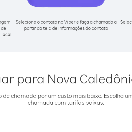
cagem
Selecione o contato no Viber e faça a chamada a
Selec
 de
partir da tela de informações do contato
 local
igar para Nova Caledôni
o de chamada por um custo mais baixo. Escolha uma
chamada com tarifas baixas: