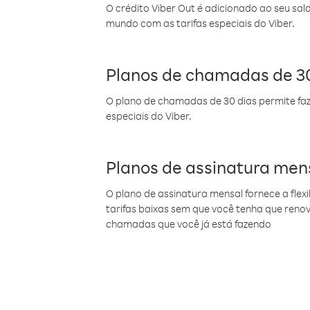
O crédito Viber Out é adicionado ao seu sal
mundo com as tarifas especiais do Viber.
Planos de chamadas de 30
O plano de chamadas de 30 dias permite faz
especiais do Viber.
Planos de assinatura men
O plano de assinatura mensal fornece a flex
tarifas baixas sem que você tenha que ren
chamadas que você já está fazendo