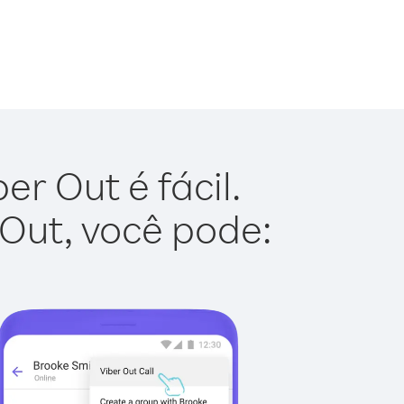
r Out é fácil.
 Out, você pode: