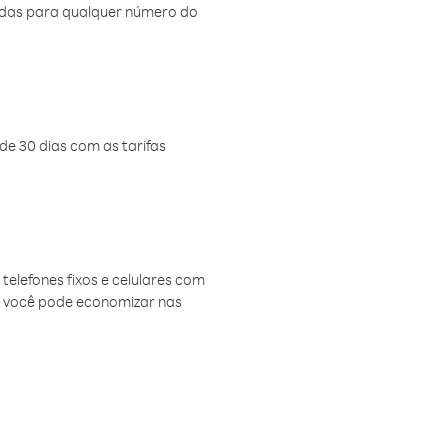
amadas para qualquer número do
de 30 dias com as tarifas
telefones fixos e celulares com
, você pode economizar nas