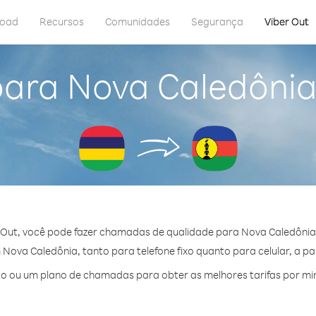
load
Recursos
Comunidades
Segurança
Viber Out
para Nova Caledônia
 Out, você pode fazer chamadas de qualidade para Nova Caledônia 
ova Caledônia, tanto para telefone fixo quanto para celular, a par
o ou um plano de chamadas para obter as melhores tarifas por mi