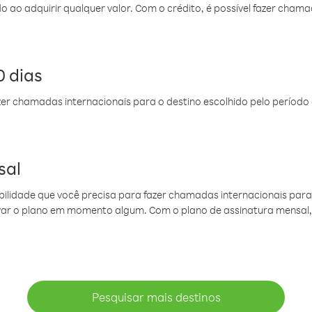
do ao adquirir qualquer valor. Com o crédito, é possível fazer ch
 dias
er chamadas internacionais para o destino escolhido pelo período 
sal
ibilidade que você precisa para fazer chamadas internacionais para 
ovar o plano em momento algum. Com o plano de assinatura mensal
Pesquisar mais destinos