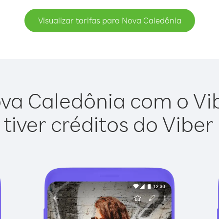
Visualizar tarifas para Nova Caledônia
va Caledônia com o Vibe
tiver créditos do Viber