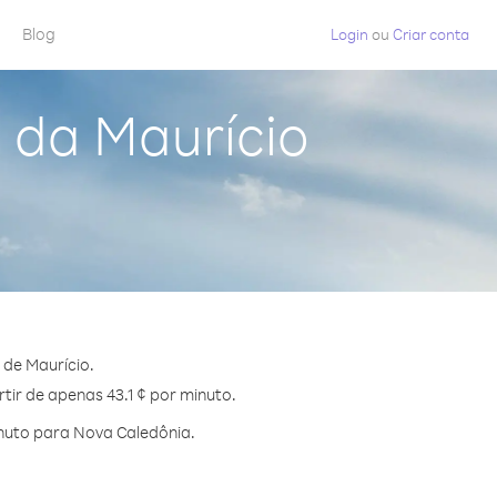
Blog
Login
ou
Criar conta
 da Maurício
de Maurício.
tir de apenas 43.1 ¢ por minuto.
nuto para Nova Caledônia.