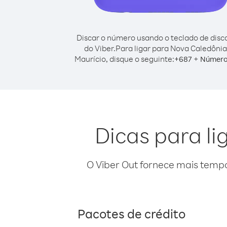
Discar o número usando o teclado de dis
do Viber.
Para ligar para Nova Caledônia
Maurício, disque o seguinte:
+
+
687
Número
Dicas para l
O Viber Out fornece mais temp
Pacotes de crédito