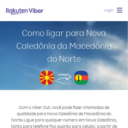
Login
Togg
navig
Como ligar para Nova
Caledônia da Macedônia
do Norte
Com o Viber Out, você pode fazer chamadas de
qualidade para Nova Caledônia de Macedônia do
Norte.
Ligue para qualquer número em Nova Caledônia,
tanto para telefone fixo quanto para celular, a partir de