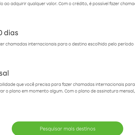
do ao adquirir qualquer valor. Com o crédito, é possível fazer ch
 dias
er chamadas internacionais para o destino escolhido pelo período 
sal
ibilidade que você precisa para fazer chamadas internacionais para 
ovar o plano em momento algum. Com o plano de assinatura mensal
Pesquisar mais destinos