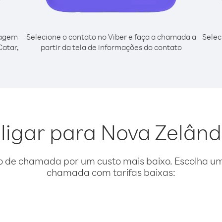
cagem
Selecione o contato no Viber e faça a chamada a
Selec
Catar,
partir da tela de informações do contato
 ligar para Nova Zelând
o de chamada por um custo mais baixo. Escolha uma
chamada com tarifas baixas: