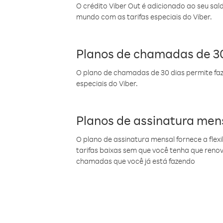
O crédito Viber Out é adicionado ao seu sal
mundo com as tarifas especiais do Viber.
Planos de chamadas de 30
O plano de chamadas de 30 dias permite faz
especiais do Viber.
Planos de assinatura men
O plano de assinatura mensal fornece a flex
tarifas baixas sem que você tenha que ren
chamadas que você já está fazendo