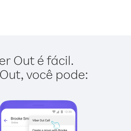
 Out é fácil.
 Out, você pode: