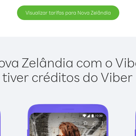
Visualizar tarifas para Nova Zelândia
ova Zelândia com o Viber
tiver créditos do Viber