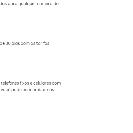
amadas para qualquer número do
de 30 dias com as tarifas
telefones fixos e celulares com
, você pode economizar nas