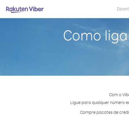
Down
Como liga
Com o Vib
Ligue para qualquer número em 
Compre pacotes de crédi