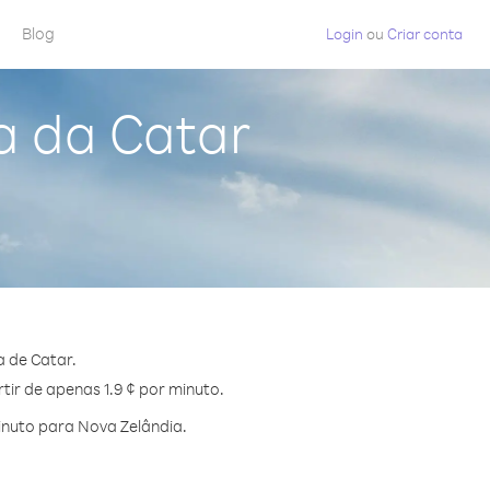
Blog
Login
ou
Criar conta
a da Catar
 de Catar.
tir de apenas 1.9 ¢ por minuto.
nuto para Nova Zelândia.