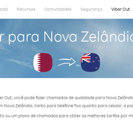
load
Recursos
Comunidades
Segurança
Viber Out
r para Nova Zelândi
er Out, você pode fazer chamadas de qualidade para Nova Zelândia
Nova Zelândia, tanto para telefone fixo quanto para celular, a par
to ou um plano de chamadas para obter as melhores tarifas por mi