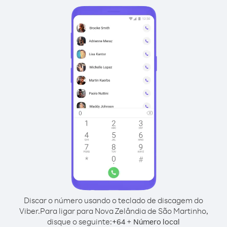
Discar o número usando o teclado de discagem do
Viber.
Para ligar para Nova Zelândia de São Martinho,
disque o seguinte:
+
+
64
Número local