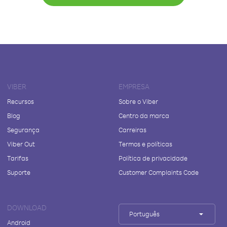
VIBER
EMPRESA
Recursos
Sobre o Viber
Blog
Centro da marca
Segurança
Carreiras
Viber Out
Termos e políticas
Tarifas
Política de privacidade
Suporte
Customer Complaints Code
DOWNLOAD
Português
Android