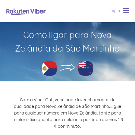
Login
Togg
navig
Como ligar para Nova
Zelândia da São Martinho
Com o Viber Out, você pode fazer chamadas de
qualidade para Nova Zelândia de São Martinho.
Ligue
para qualquer número em Nova Zelândia, tanto para
telefone fixo quanto para celular, a partir de apenas 1.9
¢ por minuto.