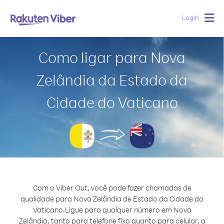
Login
Togg
navig
Como ligar para Nova
Zelândia da Estado da
Cidade do Vaticano
Com o Viber Out, você pode fazer chamadas de
qualidade para Nova Zelândia de Estado da Cidade do
Vaticano.
Ligue para qualquer número em Nova
Zelândia, tanto para telefone fixo quanto para celular, a