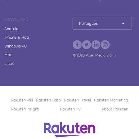
DOWNLOAD
Português
Android
iPhone & iPad
Windows PC
Mac
©
2026
Viber Media S.à r.l.
Linux
Rakuten Viki
Rakuten Kobo
Rakuten Travel
Rakuten Marketing
Rakuten Insight
Rakuten TV
About Rakuten