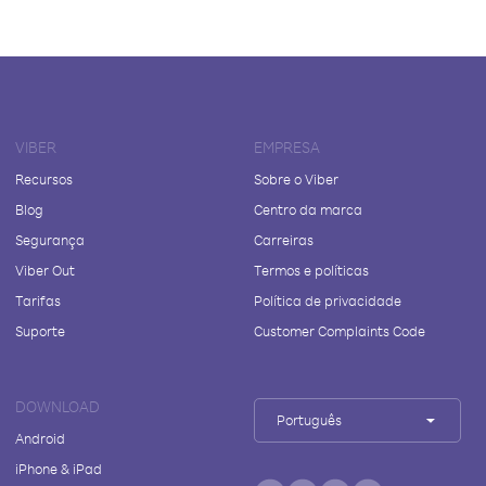
VIBER
EMPRESA
Recursos
Sobre o Viber
Blog
Centro da marca
Segurança
Carreiras
Viber Out
Termos e políticas
Tarifas
Política de privacidade
Suporte
Customer Complaints Code
DOWNLOAD
Português
Android
iPhone & iPad