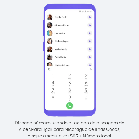
Discar o número usando o teclado de discagem do
Viber.
Para ligar para Nicarágua de Ilhas Cocos,
disque o seguinte:
+
+
505
Número local