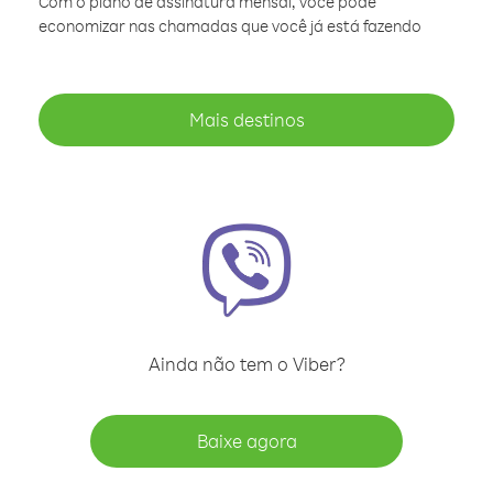
Com o plano de assinatura mensal, você pode
economizar nas chamadas que você já está fazendo
Mais destinos
Ainda não tem o Viber?
Baixe agora