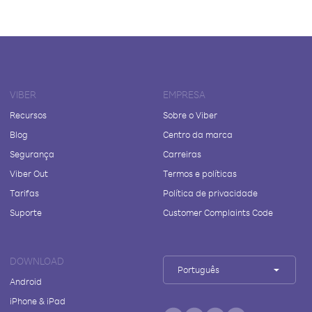
VIBER
EMPRESA
Recursos
Sobre o Viber
Blog
Centro da marca
Segurança
Carreiras
Viber Out
Termos e políticas
Tarifas
Política de privacidade
Suporte
Customer Complaints Code
DOWNLOAD
Português
Android
iPhone & iPad