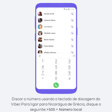
Discar o número usando o teclado de discagem do
Viber.
Para ligar para Nicarágua de Grécia, disque o
seguinte:
+
+
505
Número local