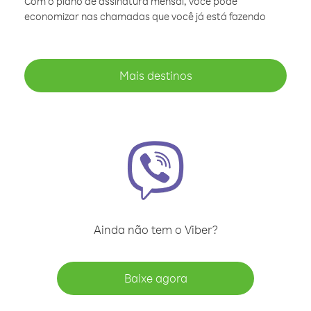
Com o plano de assinatura mensal, você pode
economizar nas chamadas que você já está fazendo
Mais destinos
Ainda não tem o Viber?
Baixe agora