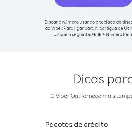
Discar o número usando o teclado de dis
do Viber.
Para ligar para Nicarágua de Ucr
disque o seguinte:
+
+
505
Número loca
Dicas par
O Viber Out fornece mais temp
Pacotes de crédito