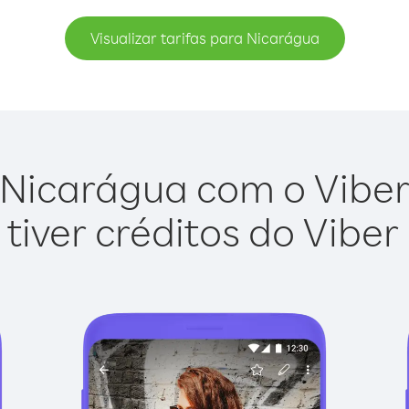
Visualizar tarifas para Nicarágua
Nicarágua com o Viber 
tiver créditos do Viber