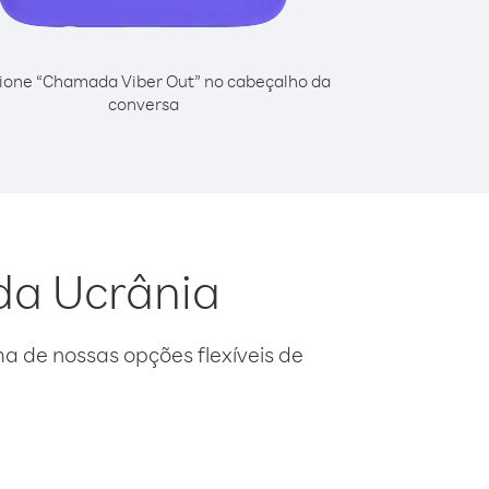
ione “Chamada Viber Out” no cabeçalho da
conversa
da Ucrânia
 de nossas opções flexíveis de