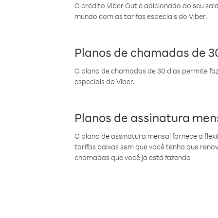
O crédito Viber Out é adicionado ao seu sal
mundo com as tarifas especiais do Viber.
Planos de chamadas de 30
O plano de chamadas de 30 dias permite faz
especiais do Viber.
Planos de assinatura men
O plano de assinatura mensal fornece a flex
tarifas baixas sem que você tenha que ren
chamadas que você já está fazendo