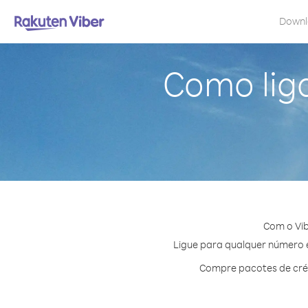
Down
Como lig
Com o Vib
Ligue para qualquer número e
Compre pacotes de créd