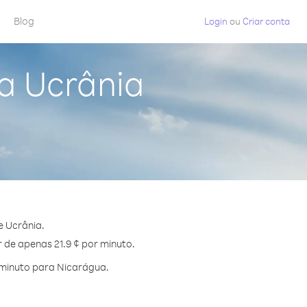
Blog
Login
ou
Criar conta
a Ucrânia
e Ucrânia.
 de apenas 21.9 ¢ por minuto.
 minuto para Nicarágua.