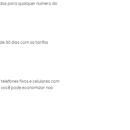
amadas para qualquer número do
de 30 dias com as tarifas
telefones fixos e celulares com
, você pode economizar nas