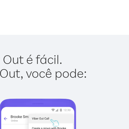
Out é fácil.
 Out, você pode: