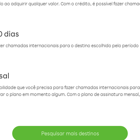
do ao adquirir qualquer valor. Com o crédito, é possível fazer ch
 dias
er chamadas internacionais para o destino escolhido pelo período 
sal
ibilidade que você precisa para fazer chamadas internacionais para 
ovar o plano em momento algum. Com o plano de assinatura mensal
Pesquisar mais destinos