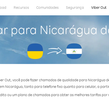
load
Recursos
Comunidades
Segurança
Viber Out
ar para Nicarágua d
er Out, você pode fazer chamadas de qualidade para Nicarágua d
m Nicarágua, tanto para telefone fixo quanto para celular, a partir
ito ou um plano de chamadas para obter as melhores tarifas por