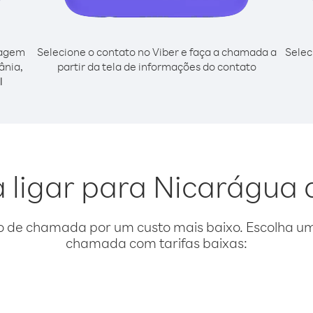
cagem
Selecione o contato no Viber e faça a chamada a
Selec
ânia,
partir da tela de informações do contato
l
a ligar para Nicarágua 
o de chamada por um custo mais baixo. Escolha uma
chamada com tarifas baixas: