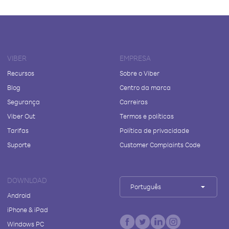
VIBER
EMPRESA
Recursos
Sobre o Viber
Blog
Centro da marca
Segurança
Carreiras
Viber Out
Termos e políticas
Tarifas
Política de privacidade
Suporte
Customer Complaints Code
DOWNLOAD
Português
Android
iPhone & iPad
Windows PC