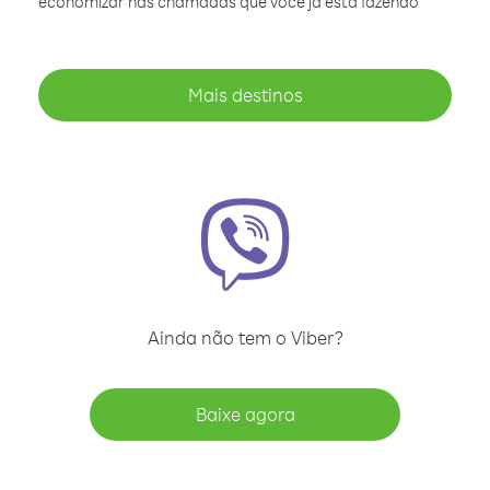
economizar nas chamadas que você já está fazendo
Mais destinos
Ainda não tem o Viber?
Baixe agora