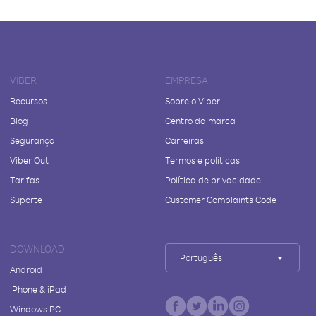
VIBER
EMPRESA
Recursos
Sobre o Viber
Blog
Centro da marca
Segurança
Carreiras
Viber Out
Termos e políticas
Tarifas
Política de privacidade
Suporte
Customer Complaints Code
DOWNLOAD
Português
Android
iPhone & iPad
Windows PC