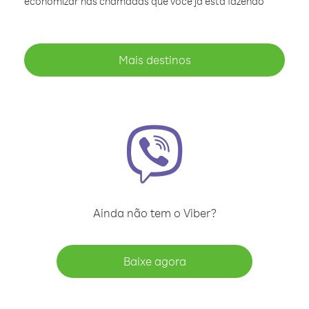
economizar nas chamadas que você já está fazendo
Mais destinos
Ainda não tem o Viber?
Baixe agora