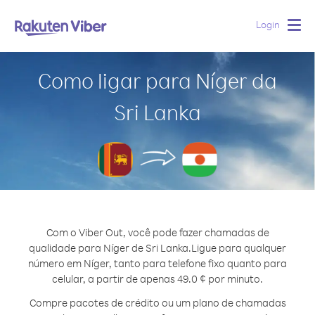
Login
Togg
navig
Como ligar para Níger da
Sri Lanka
Com o Viber Out, você pode fazer chamadas de
qualidade para Níger de Sri Lanka.
Ligue para qualquer
número em Níger, tanto para telefone fixo quanto para
celular, a partir de apenas 49.0 ¢ por minuto.
Compre pacotes de crédito ou um plano de chamadas