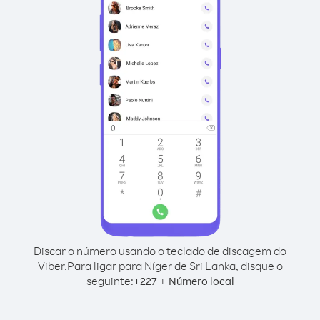
Discar o número usando o teclado de discagem do
Viber.
Para ligar para Níger de Sri Lanka, disque o
seguinte:
+
+
227
Número local