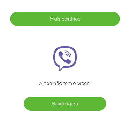
Mais destinos
Ainda não tem o Viber?
Baixe agora