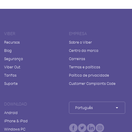
VIBER
EMPRESA
Recursos
Sobre o Viber
Blog
Centro da marca
Segurança
Carreiras
Viber Out
Termos e políticas
Tarifas
Política de privacidade
Suporte
Customer Complaints Code
DOWNLOAD
Português
Android
iPhone & iPad
Windows PC