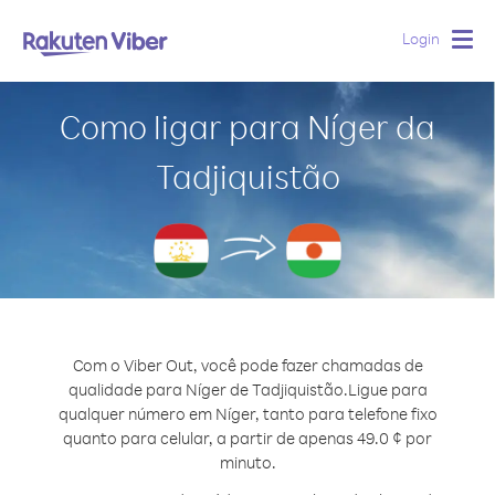
Login
Togg
navig
Como ligar para Níger da
Tadjiquistão
Com o Viber Out, você pode fazer chamadas de
qualidade para Níger de Tadjiquistão.
Ligue para
qualquer número em Níger, tanto para telefone fixo
quanto para celular, a partir de apenas 49.0 ¢ por
minuto.