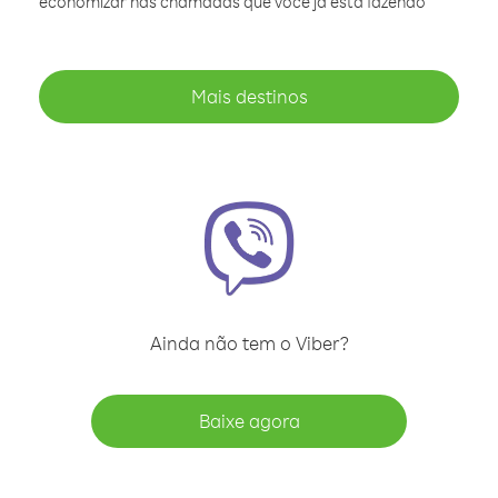
economizar nas chamadas que você já está fazendo
Mais destinos
Ainda não tem o Viber?
Baixe agora