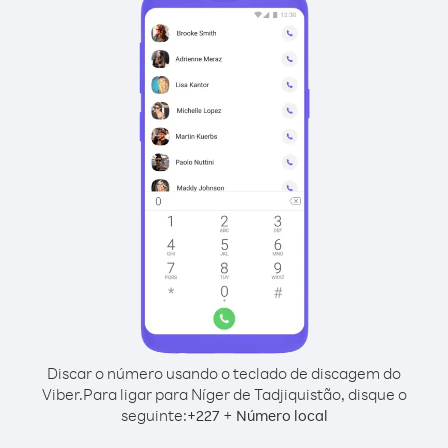
Discar o número usando o teclado de discagem do
Viber.
Para ligar para Níger de Tadjiquistão, disque o
seguinte:
+
+
227
Número local