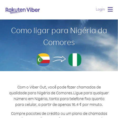
Login
Togg
navig
Como ligar para Nigéria da
Comores
Com o Viber Out, você pode fazer chamadas de
qualidade para Nigéria de Comores.
Ligue para qualquer
número em Nigéria, tanto para telefone fixo quanto
para celular, a partir de apenas 16.4 ¢ por minuto.
Compre pacotes de crédito ou um plano de chamadas