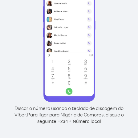
Discar o número usando o teclado de discagem do
Viber.
Para ligar para Nigéria de Comores, disque o
seguinte:
+
+
234
Número local