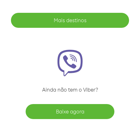
Mais destinos
Ainda não tem o Viber?
Baixe agora