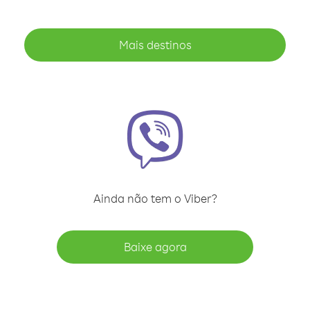
Mais destinos
Ainda não tem o Viber?
Baixe agora