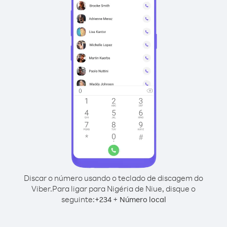
Discar o número usando o teclado de discagem do
Viber.
Para ligar para Nigéria de Niue, disque o
seguinte:
+
+
234
Número local