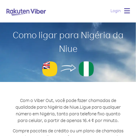
Login
Togg
navig
Como ligar para Nigéria da
Niue
Com o Viber Out, você pode fazer chamadas de
qualidade para Nigéria de Niue.
Ligue para qualquer
número em Nigéria, tanto para telefone fixo quanto
para celular, a partir de apenas 16.4 ¢ por minuto.
Compre pacotes de crédito ou um plano de chamadas