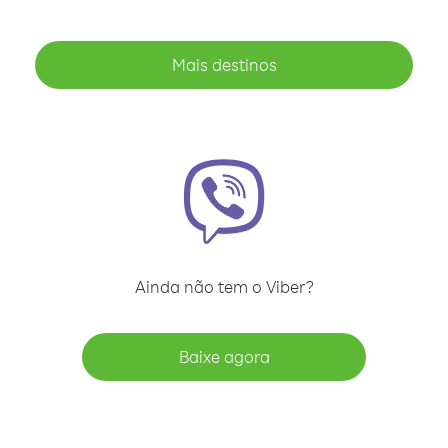
Mais destinos
Ainda não tem o Viber?
Baixe agora