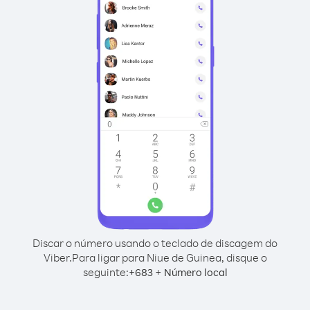
Discar o número usando o teclado de discagem do
Viber.
Para ligar para Niue de Guinea, disque o
seguinte:
+
+
683
Número local