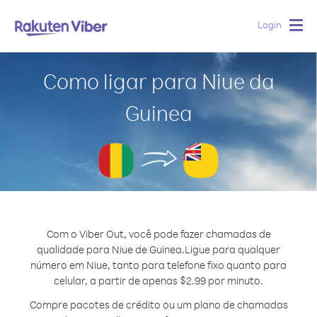
Login
Togg
navig
Como ligar para Niue da
Guinea
Com o Viber Out, você pode fazer chamadas de
qualidade para Niue de Guinea.
Ligue para qualquer
número em Niue, tanto para telefone fixo quanto para
celular, a partir de apenas $2.99 por minuto.
Compre pacotes de crédito ou um plano de chamadas