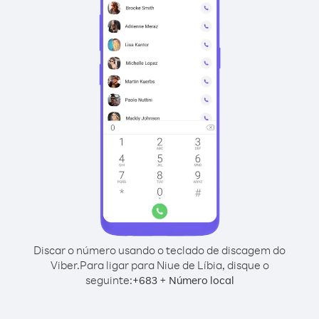
Discar o número usando o teclado de discagem do
Viber.
Para ligar para Niue de Líbia, disque o
seguinte:
+
+
683
Número local