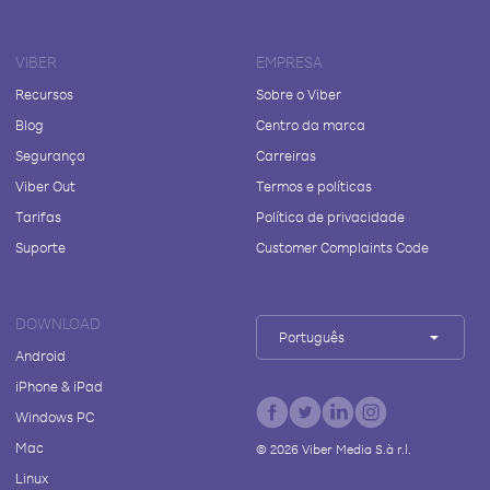
VIBER
EMPRESA
Recursos
Sobre o Viber
Blog
Centro da marca
Segurança
Carreiras
Viber Out
Termos e políticas
Tarifas
Política de privacidade
Suporte
Customer Complaints Code
DOWNLOAD
Português
Android
iPhone & iPad
Windows PC
Mac
©
2026
Viber Media S.à r.l.
Linux