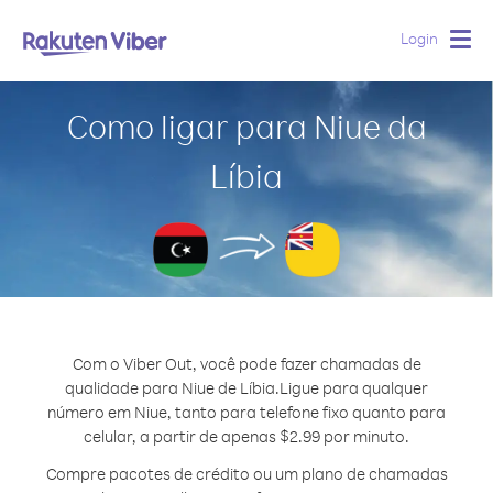
Login
Togg
navig
Como ligar para Niue da
Líbia
Com o Viber Out, você pode fazer chamadas de
qualidade para Niue de Líbia.
Ligue para qualquer
número em Niue, tanto para telefone fixo quanto para
celular, a partir de apenas $2.99 por minuto.
Compre pacotes de crédito ou um plano de chamadas