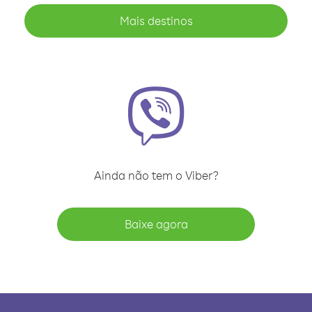
Mais destinos
Ainda não tem o Viber?
Baixe agora