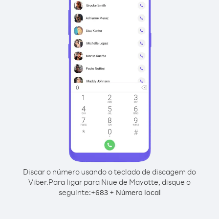
Discar o número usando o teclado de discagem do
Viber.
Para ligar para Niue de Mayotte, disque o
seguinte:
+
+
683
Número local