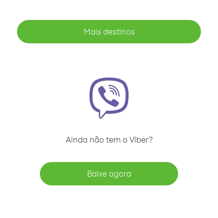
Mais destinos
Ainda não tem o Viber?
Baixe agora