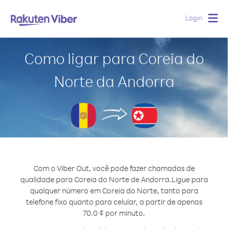
Login
Togg
navig
Como ligar para Coreia do
Norte da Andorra
Com o Viber Out, você pode fazer chamadas de
qualidade para Coreia do Norte de Andorra.
Ligue para
qualquer número em Coreia do Norte, tanto para
telefone fixo quanto para celular, a partir de apenas
70.0 ¢ por minuto.