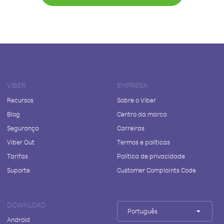
VIBER
EMPRESA
Recursos
Sobre o Viber
Blog
Centro da marca
Segurança
Carreiras
Viber Out
Termos e políticas
Tarifas
Política de privacidade
Suporte
Customer Complaints Code
DOWNLOAD
Português
Android