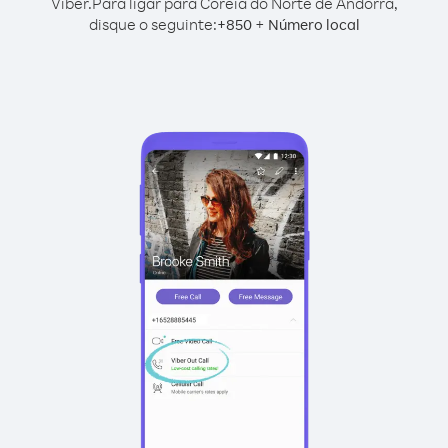
Viber.
Para ligar para Coreia do Norte de Andorra,
disque o seguinte:
+
+
850
Número local