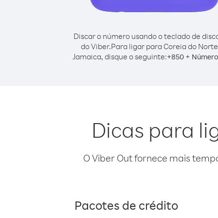
Discar o número usando o teclado de dis
do Viber.
Para ligar para Coreia do Norte
Jamaica, disque o seguinte:
+
+
850
Número 
Dicas para l
O Viber Out fornece mais temp
Pacotes de crédito