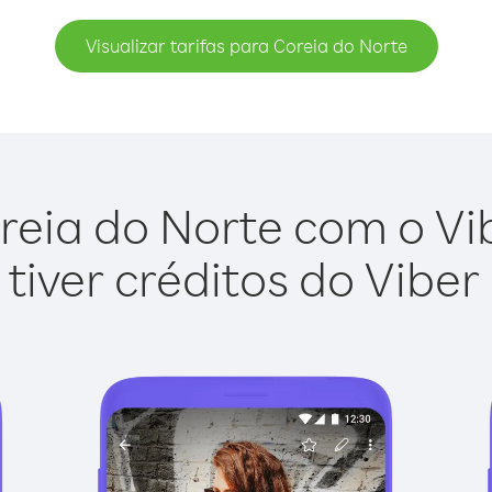
Visualizar tarifas para Coreia do Norte
reia do Norte com o Vibe
tiver créditos do Viber