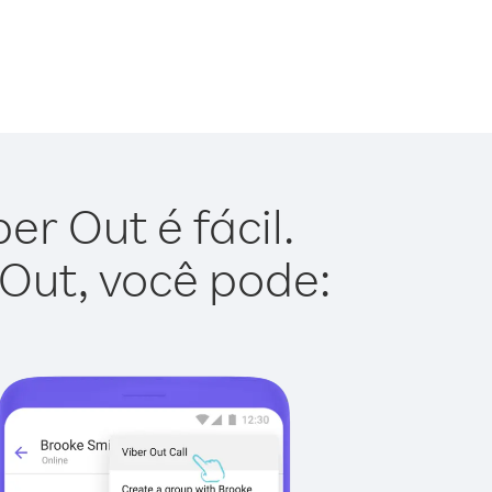
r Out é fácil.
 Out, você pode: