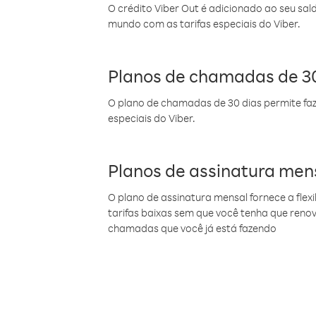
O crédito Viber Out é adicionado ao seu sal
mundo com as tarifas especiais do Viber.
Planos de chamadas de 30
O plano de chamadas de 30 dias permite faz
especiais do Viber.
Planos de assinatura men
O plano de assinatura mensal fornece a flex
tarifas baixas sem que você tenha que ren
chamadas que você já está fazendo