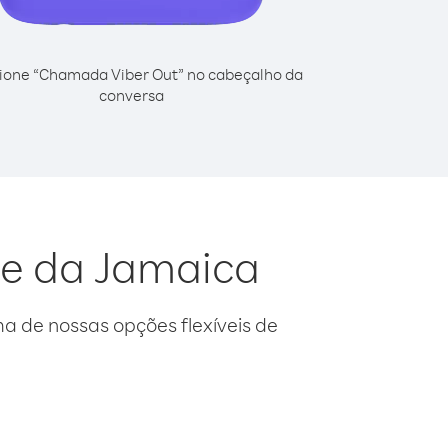
ione “Chamada Viber Out” no cabeçalho da
conversa
te da Jamaica
 de nossas opções flexíveis de