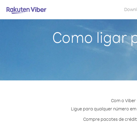
Down
Como ligar 
Com o Viber
Ligue para qualquer número em C
Compre pacotes de crédit