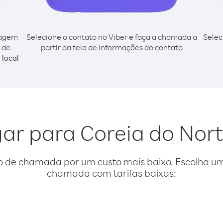
cagem
Selecione o contato no Viber e faça a chamada a
Selec
 de
partir da tela de informações do contato
local
igar para Coreia do Nor
o de chamada por um custo mais baixo. Escolha uma
chamada com tarifas baixas: