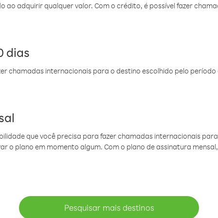
do ao adquirir qualquer valor. Com o crédito, é possível fazer ch
 dias
er chamadas internacionais para o destino escolhido pelo período 
sal
ibilidade que você precisa para fazer chamadas internacionais para 
ovar o plano em momento algum. Com o plano de assinatura mensal
Pesquisar mais destinos