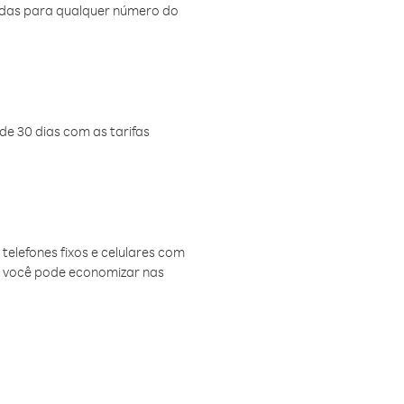
amadas para qualquer número do
de 30 dias com as tarifas
telefones fixos e celulares com
, você pode economizar nas