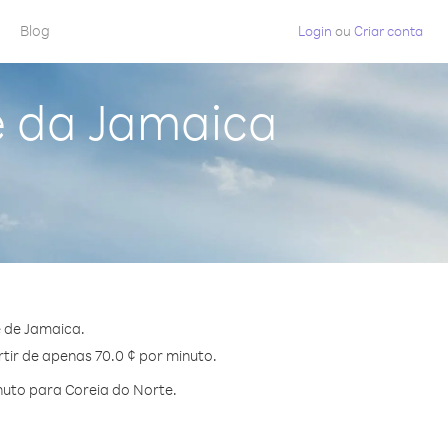
Blog
Login
ou
Criar conta
e da Jamaica
 de Jamaica.
tir de apenas 70.0 ¢ por minuto.
uto para Coreia do Norte.