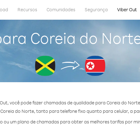
load
Recursos
Comunidades
Segurança
Viber Out
para Coreia do Nort
 Out, você pode fazer chamadas de qualidade para Coreia do Norte
oreia do Norte, tanto para telefone fixo quanto para celular, a par
o ou um plano de chamadas para obter as melhores tarifas por min