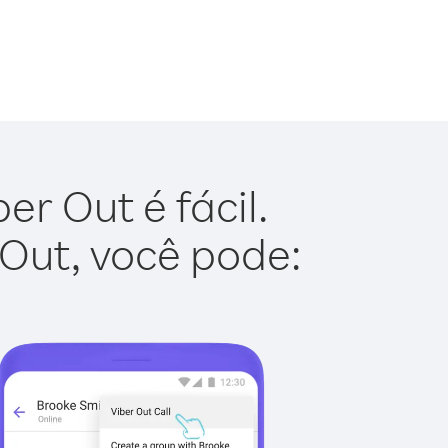
r Out é fácil.
 Out, você pode: