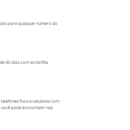
amadas para qualquer número do
de 30 dias com as tarifas
telefones fixos e celulares com
, você pode economizar nas