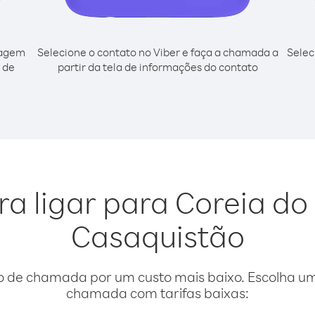
cagem
Selecione o contato no Viber e faça a chamada a
Selec
 de
partir da tela de informações do contato
ra ligar para Coreia do
Casaquistão
o de chamada por um custo mais baixo. Escolha uma
chamada com tarifas baixas: