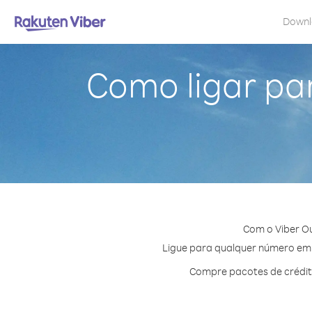
Down
Como ligar pa
Com o Viber O
Ligue para qualquer número em C
Compre pacotes de crédit