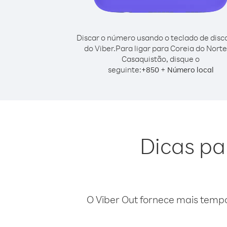
Discar o número usando o teclado de dis
do Viber.
Para ligar para Coreia do Norte
Casaquistão, disque o
seguinte:
+
+
850
Número local
Dicas pa
O Viber Out fornece mais temp