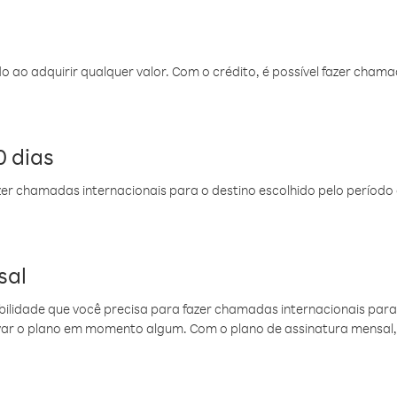
do ao adquirir qualquer valor. Com o crédito, é possível fazer ch
 dias
er chamadas internacionais para o destino escolhido pelo período 
sal
ibilidade que você precisa para fazer chamadas internacionais para 
ovar o plano em momento algum. Com o plano de assinatura mensal