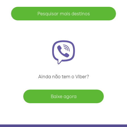
Pesquisar mais destinos
Ainda não tem o Viber?
Baixe agora