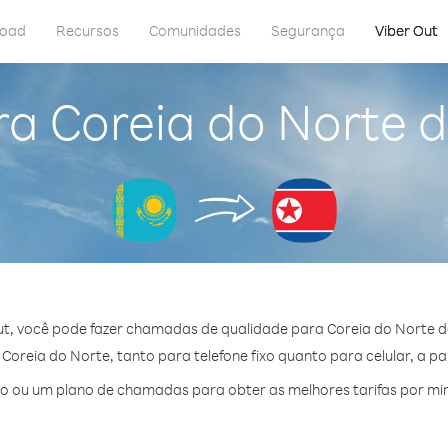
load
Recursos
Comunidades
Segurança
Viber Out
ra Coreia do Norte 
ut, você pode fazer chamadas de qualidade para Coreia do Norte d
oreia do Norte, tanto para telefone fixo quanto para celular, a par
o ou um plano de chamadas para obter as melhores tarifas por min