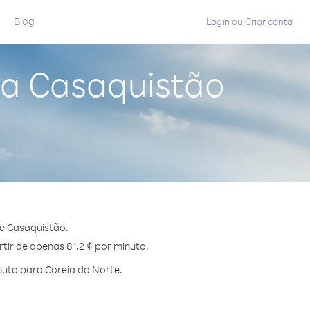
Blog
Login
ou
Criar conta
da Casaquistão
e Casaquistão.
tir de apenas 81.2 ¢ por minuto.
uto para Coreia do Norte.