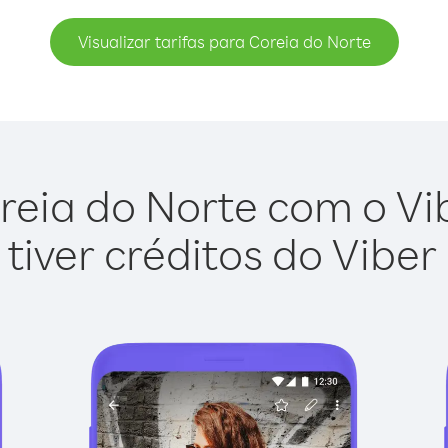
Visualizar tarifas para Coreia do Norte
reia do Norte com o Vibe
tiver créditos do Viber