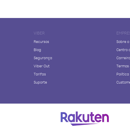
VIBER
EMPRE
Recursos
Sobre o
Blog
Centro 
Segurança
Carreir
Viber Out
Termos 
Tarifas
Polític
Suporte
Custome