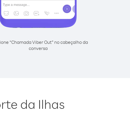
ione “Chamada Viber Out” no cabeçalho da
conversa
rte da Ilhas