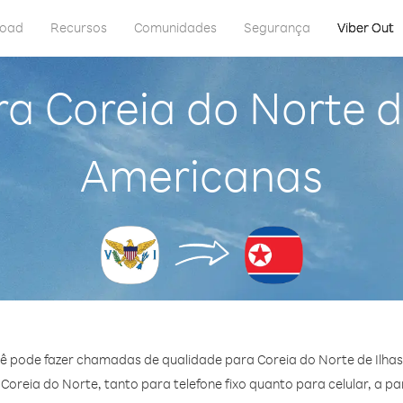
load
Recursos
Comunidades
Segurança
Viber Out
a Coreia do Norte d
Americanas
ê pode fazer chamadas de qualidade para Coreia do Norte de Ilhas
oreia do Norte, tanto para telefone fixo quanto para celular, a par