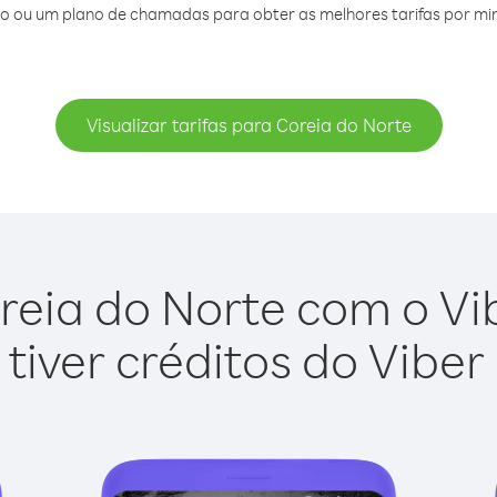
o ou um plano de chamadas para obter as melhores tarifas por min
Visualizar tarifas para Coreia do Norte
reia do Norte com o Vibe
tiver créditos do Viber