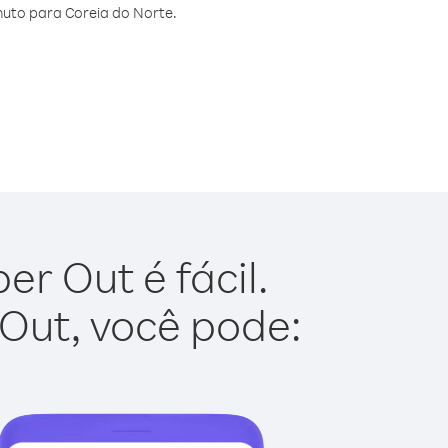
uto para Coreia do Norte.
r Out é fácil.
 Out, você pode: