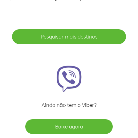
Pesquisar mais destinos
Ainda não tem o Viber?
Baixe agora