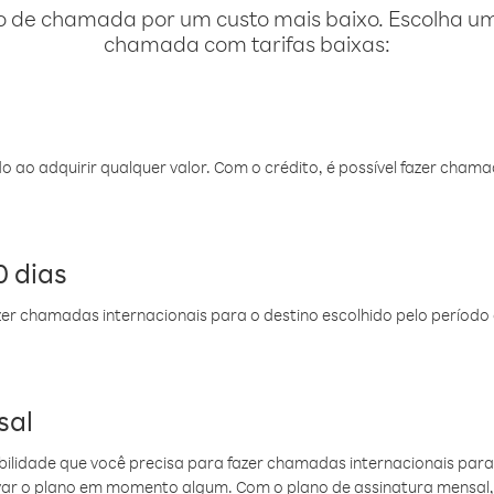
o de chamada por um custo mais baixo. Escolha uma
chamada com tarifas baixas:
do ao adquirir qualquer valor. Com o crédito, é possível fazer ch
 dias
er chamadas internacionais para o destino escolhido pelo período 
sal
ibilidade que você precisa para fazer chamadas internacionais para 
ovar o plano em momento algum. Com o plano de assinatura mensal