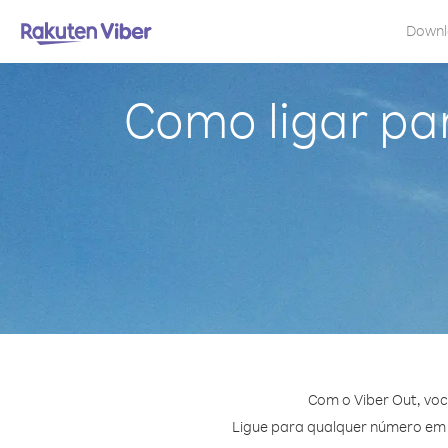
Down
Como ligar par
Com o Viber Out, voc
Ligue para qualquer número em C