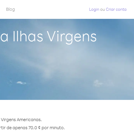
Blog
Login
ou
Criar conta
a Ilhas Virgens
 Virgens Americanas.
tir de apenas 70.0 ¢ por minuto.