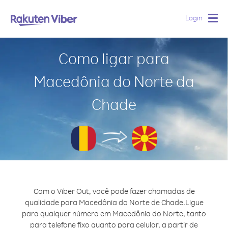
Login
Togg
navig
Como ligar para
Macedônia do Norte da
Chade
Com o Viber Out, você pode fazer chamadas de
qualidade para Macedônia do Norte de Chade.
Ligue
para qualquer número em Macedônia do Norte, tanto
para telefone fixo quanto para celular, a partir de