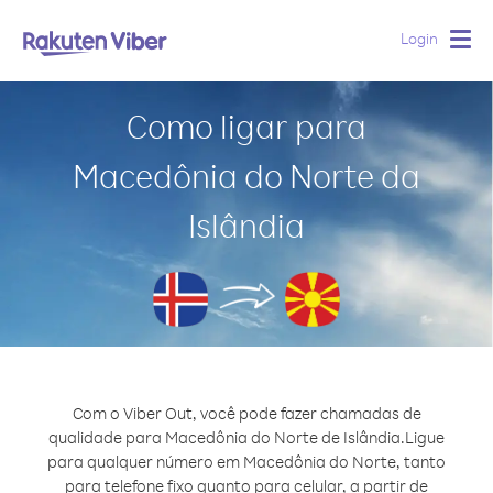
Login
Togg
navig
Como ligar para
Macedônia do Norte da
Islândia
Com o Viber Out, você pode fazer chamadas de
qualidade para Macedônia do Norte de Islândia.
Ligue
para qualquer número em Macedônia do Norte, tanto
para telefone fixo quanto para celular, a partir de