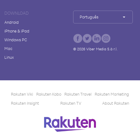
DOWNLOAD
Português
Android
iPhone & iPad
Windows PC
Mac
©
2026
Viber Media S.à r.l.
Linux
Rakuten Viki
Rakuten Kobo
Rakuten Travel
Rakuten Marketing
Rakuten Insight
Rakuten TV
About Rakuten