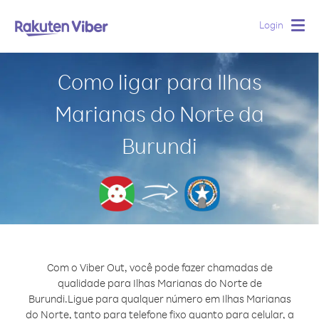
Login
Togg
navig
Como ligar para Ilhas
Marianas do Norte da
Burundi
Com o Viber Out, você pode fazer chamadas de
qualidade para Ilhas Marianas do Norte de
Burundi.
Ligue para qualquer número em Ilhas Marianas
do Norte, tanto para telefone fixo quanto para celular, a