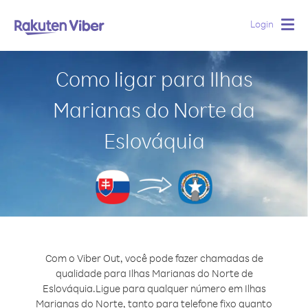
Login
Togg
navig
Como ligar para Ilhas
Marianas do Norte da
Eslováquia
Com o Viber Out, você pode fazer chamadas de
qualidade para Ilhas Marianas do Norte de
Eslováquia.
Ligue para qualquer número em Ilhas
Marianas do Norte, tanto para telefone fixo quanto