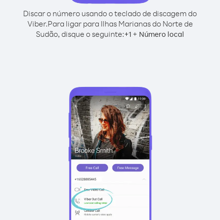
Discar o número usando o teclado de discagem do
Viber.
Para ligar para Ilhas Marianas do Norte de
Sudão, disque o seguinte:
+
+
1
Número local