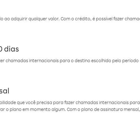
do ao adquirir qualquer valor. Com o crédito, é possível fazer ch
 dias
er chamadas internacionais para o destino escolhido pelo período 
sal
ibilidade que você precisa para fazer chamadas internacionais para 
ovar o plano em momento algum. Com o plano de assinatura mensal