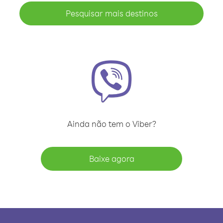
Pesquisar mais destinos
Ainda não tem o Viber?
Baixe agora