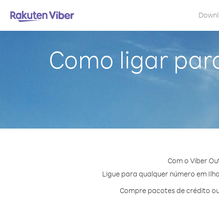
Down
Como ligar par
Com o Viber Out
Ligue para qualquer número em Ilhas
Compre pacotes de crédito ou