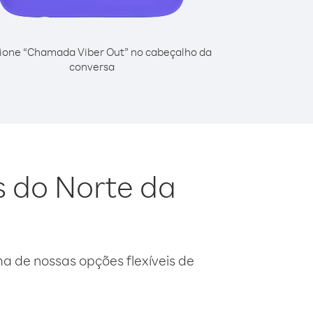
ione “Chamada Viber Out” no cabeçalho da
conversa
s do Norte da
 de nossas opções flexíveis de