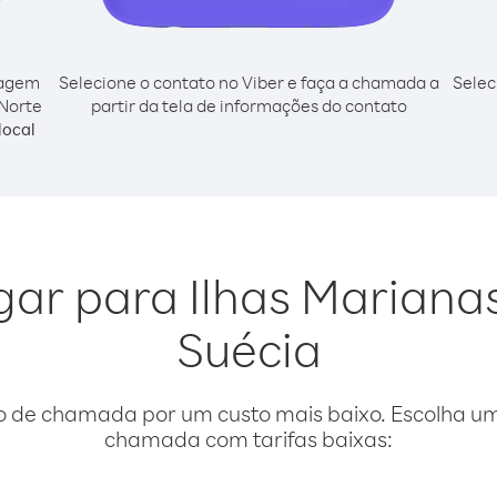
cagem
Selecione o contato no Viber e faça a chamada a
Selec
 Norte
partir da tela de informações do contato
local
igar para Ilhas Mariana
Suécia
o de chamada por um custo mais baixo. Escolha uma
chamada com tarifas baixas: