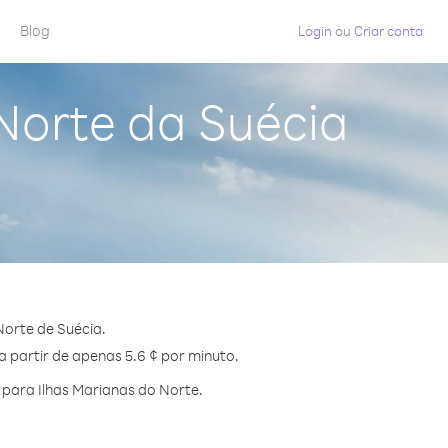
Blog
Login
ou
Criar conta
Norte da Suécia
Norte de Suécia.
a partir de apenas 5.6 ¢ por minuto.
para Ilhas Marianas do Norte.