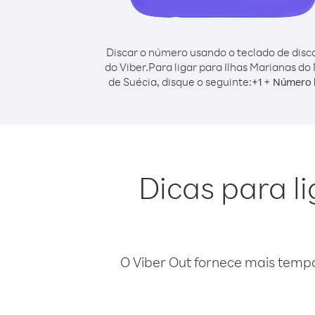
Discar o número usando o teclado de dis
do Viber.
Para ligar para Ilhas Marianas do
de Suécia, disque o seguinte:
+
+
1
Número 
Dicas para l
O Viber Out fornece mais temp