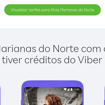
Visualizar tarifas para Ilhas Marianas do Norte
Marianas do Norte com o 
tiver créditos do Viber