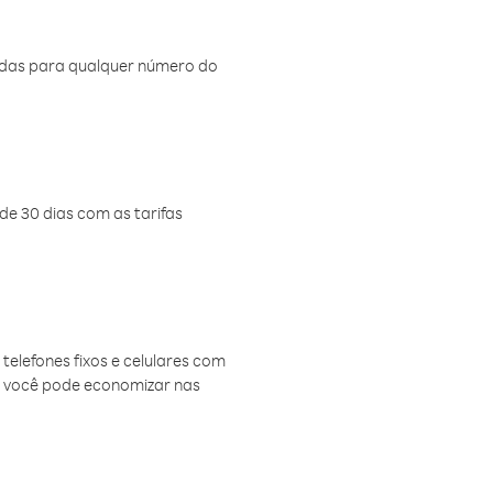
amadas para qualquer número do
de 30 dias com as tarifas
telefones fixos e celulares com
, você pode economizar nas