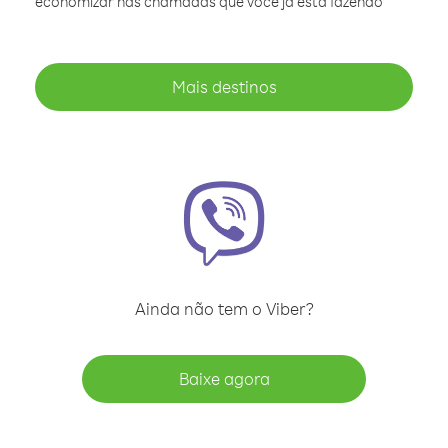
economizar nas chamadas que você já está fazendo
Mais destinos
Ainda não tem o Viber?
Baixe agora