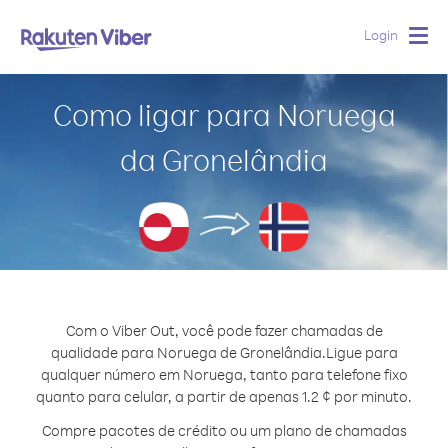
Login
Togg
navig
Como ligar para Noruega
da Gronelândia
Com o Viber Out, você pode fazer chamadas de
qualidade para Noruega de Gronelândia.
Ligue para
qualquer número em Noruega, tanto para telefone fixo
quanto para celular, a partir de apenas 1.2 ¢ por minuto.
Compre pacotes de crédito ou um plano de chamadas