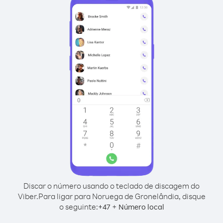
Discar o número usando o teclado de discagem do
Viber.
Para ligar para Noruega de Gronelândia, disque
o seguinte:
+
+
47
Número local