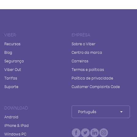
VIBER
EMPRESA
Recursos
Sobre o Viber
Blog
Centro da marca
Segurança
Carreiras
Viber Out
Termos e políticas
Tarifas
Política de privacidade
Suporte
Customer Complaints Code
DOWNLOAD
Português
Android
iPhone & iPad
Windows PC