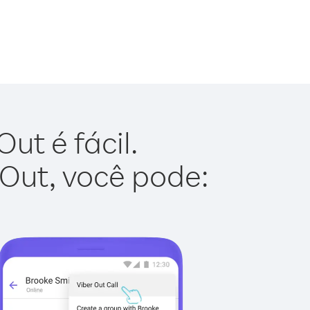
ut é fácil.
 Out, você pode: