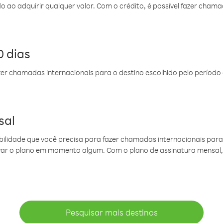
do ao adquirir qualquer valor. Com o crédito, é possível fazer ch
 dias
er chamadas internacionais para o destino escolhido pelo período 
sal
ibilidade que você precisa para fazer chamadas internacionais para 
ovar o plano em momento algum. Com o plano de assinatura mensal
Pesquisar mais destinos