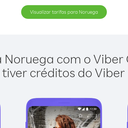
Visualizar tarifas para Noruega
 Noruega com o Viber O
tiver créditos do Viber