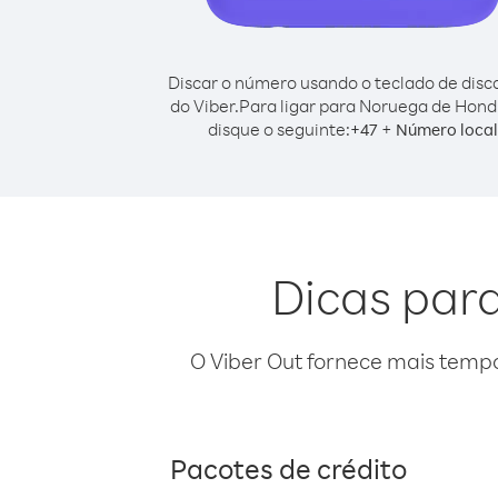
Discar o número usando o teclado de dis
do Viber.
Para ligar para Noruega de Hond
disque o seguinte:
+
+
47
Número local
Dicas par
O Viber Out fornece mais temp
Pacotes de crédito