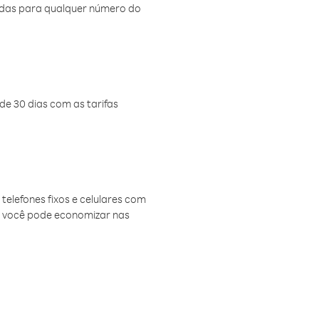
amadas para qualquer número do
de 30 dias com as tarifas
telefones fixos e celulares com
, você pode economizar nas