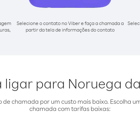
cagem
Selecione o contato no Viber e faça a chamada a
Selec
uras,
partir da tela de informações do contato
a ligar para Noruega d
o de chamada por um custo mais baixo. Escolha uma
chamada com tarifas baixas: