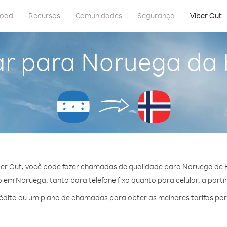
load
Recursos
Comunidades
Segurança
Viber Out
ar para Noruega da
er Out, você pode fazer chamadas de qualidade para Noruega de
em Noruega, tanto para telefone fixo quanto para celular, a partir
dito ou um plano de chamadas para obter as melhores tarifas po