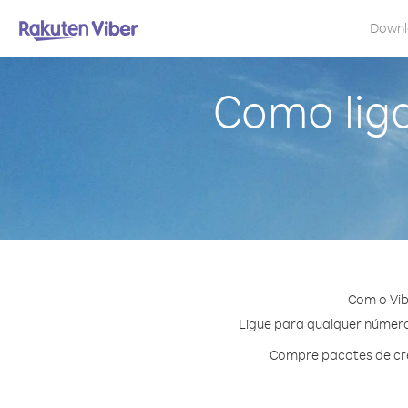
Down
Como lig
Com o Vib
Ligue para qualquer número 
Compre pacotes de cré