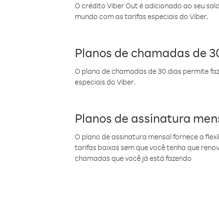
O crédito Viber Out é adicionado ao seu sal
mundo com as tarifas especiais do Viber.
Planos de chamadas de 30
O plano de chamadas de 30 dias permite faz
especiais do Viber.
Planos de assinatura men
O plano de assinatura mensal fornece a flex
tarifas baixas sem que você tenha que ren
chamadas que você já está fazendo