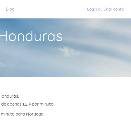
Blog
Login
ou
Criar conta
 Honduras
 Honduras.
 de apenas 1.2 ¢ por minuto.
r minuto para Noruega.