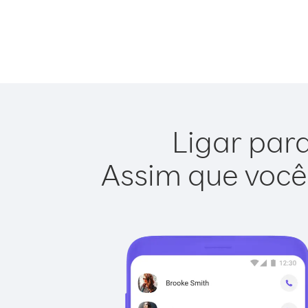
Ligar para
Assim que você 