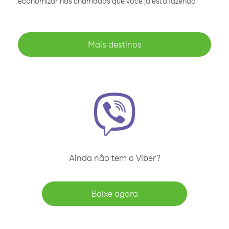
economizar nas chamadas que você já está fazendo
Mais destinos
Ainda não tem o Viber?
Baixe agora