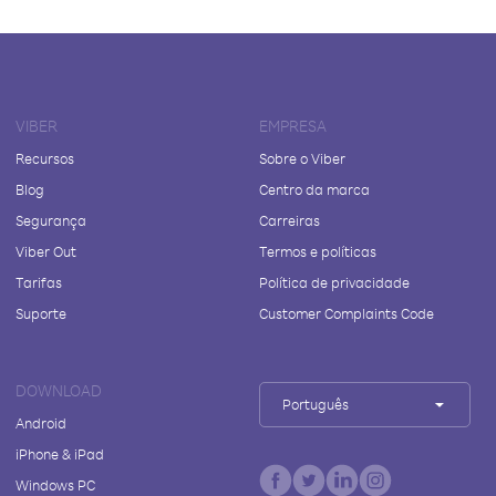
VIBER
EMPRESA
Recursos
Sobre o Viber
Blog
Centro da marca
Segurança
Carreiras
Viber Out
Termos e políticas
Tarifas
Política de privacidade
Suporte
Customer Complaints Code
DOWNLOAD
Português
Android
iPhone & iPad
Windows PC