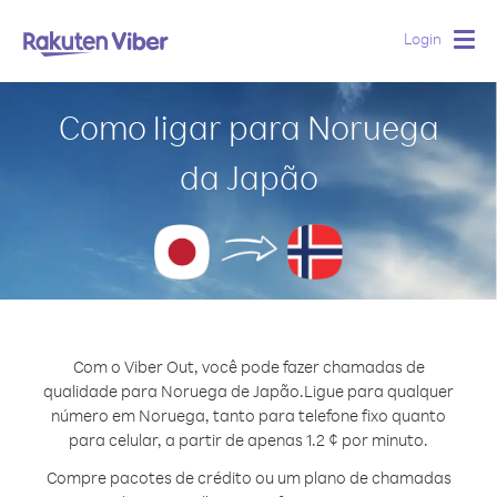
Login
Togg
navig
Como ligar para Noruega
da Japão
Com o Viber Out, você pode fazer chamadas de
qualidade para Noruega de Japão.
Ligue para qualquer
número em Noruega, tanto para telefone fixo quanto
para celular, a partir de apenas 1.2 ¢ por minuto.
Compre pacotes de crédito ou um plano de chamadas