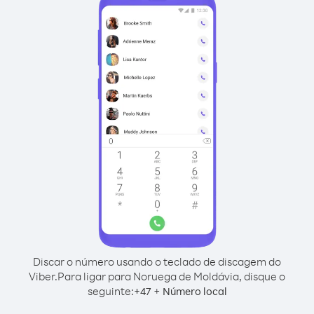
Discar o número usando o teclado de discagem do
Viber.
Para ligar para Noruega de Moldávia, disque o
seguinte:
+
+
47
Número local