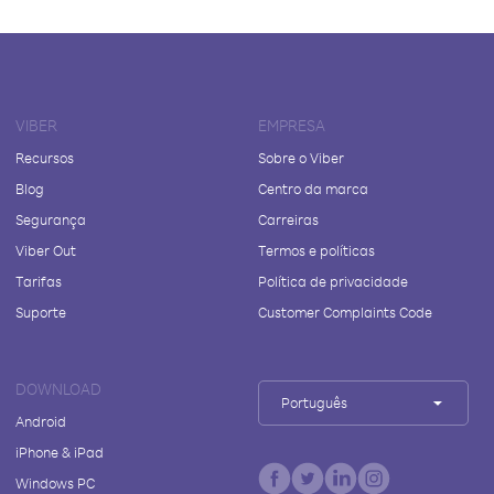
VIBER
EMPRESA
Recursos
Sobre o Viber
Blog
Centro da marca
Segurança
Carreiras
Viber Out
Termos e políticas
Tarifas
Política de privacidade
Suporte
Customer Complaints Code
DOWNLOAD
Português
Android
iPhone & iPad
Windows PC