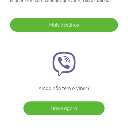
economizar nas chamadas que você já está fazendo
Mais destinos
Ainda não tem o Viber?
Baixe agora