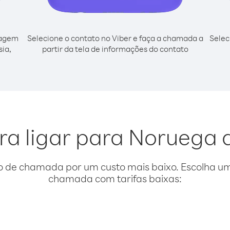
cagem
Selecione o contato no Viber e faça a chamada a
Selec
sia,
partir da tela de informações do contato
ra ligar para Noruega 
o de chamada por um custo mais baixo. Escolha uma
chamada com tarifas baixas: