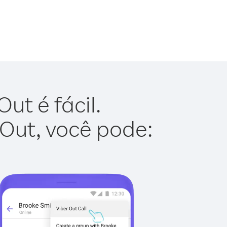
ut é fácil.
 Out, você pode: