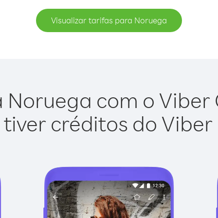
Visualizar tarifas para Noruega
 Noruega com o Viber O
tiver créditos do Viber