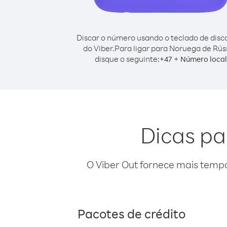
Discar o número usando o teclado de dis
do Viber.
Para ligar para Noruega de Rús
disque o seguinte:
+
+
47
Número local
Dicas pa
O Viber Out fornece mais temp
Pacotes de crédito