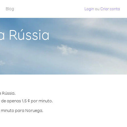
Blog
Login
ou
Criar conta
a Rússia
 Rússia.
 de apenas 1.5 ¢ por minuto.
r minuto para Noruega.