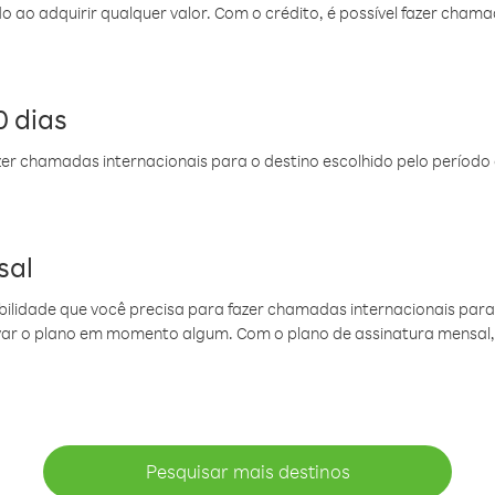
do ao adquirir qualquer valor. Com o crédito, é possível fazer ch
 dias
er chamadas internacionais para o destino escolhido pelo período 
sal
ibilidade que você precisa para fazer chamadas internacionais para 
ovar o plano em momento algum. Com o plano de assinatura mensal
Pesquisar mais destinos