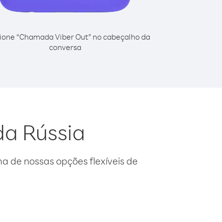
ione “Chamada Viber Out” no cabeçalho da
conversa
da Rússia
 de nossas opções flexíveis de