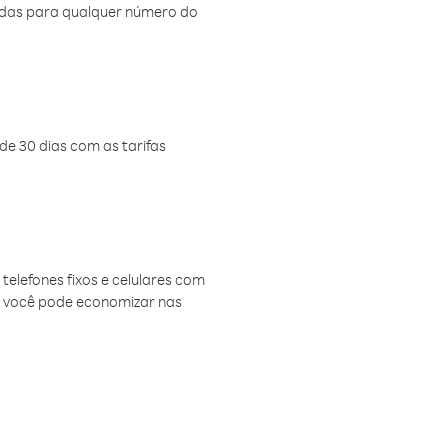
amadas para qualquer número do
de 30 dias com as tarifas
telefones fixos e celulares com
, você pode economizar nas