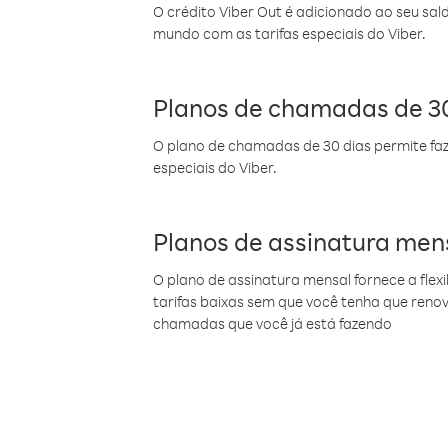
O crédito Viber Out é adicionado ao seu sal
mundo com as tarifas especiais do Viber.
Planos de chamadas de 30
O plano de chamadas de 30 dias permite faz
especiais do Viber.
Planos de assinatura men
O plano de assinatura mensal fornece a flex
tarifas baixas sem que você tenha que ren
chamadas que você já está fazendo