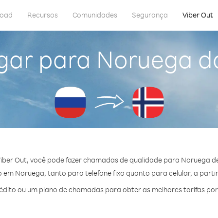
load
Recursos
Comunidades
Segurança
Viber Out
gar para Noruega d
iber Out, você pode fazer chamadas de qualidade para Noruega de
em Noruega, tanto para telefone fixo quanto para celular, a partir
dito ou um plano de chamadas para obter as melhores tarifas po