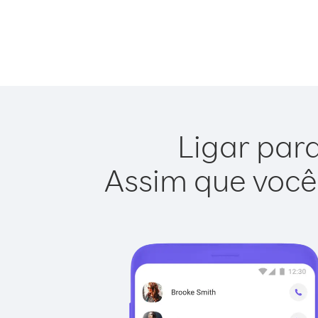
Ligar para
Assim que você 