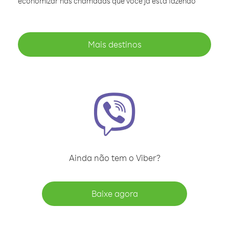
economizar nas chamadas que você já está fazendo
Mais destinos
Ainda não tem o Viber?
Baixe agora