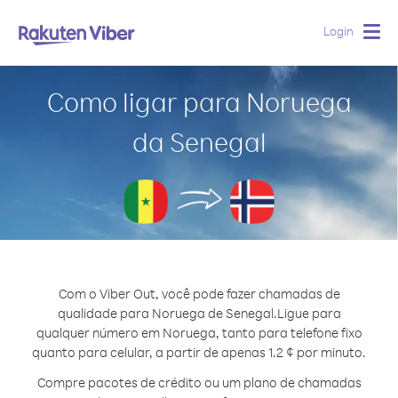
Login
Togg
navig
Como ligar para Noruega
da Senegal
Com o Viber Out, você pode fazer chamadas de
qualidade para Noruega de Senegal.
Ligue para
qualquer número em Noruega, tanto para telefone fixo
quanto para celular, a partir de apenas 1.2 ¢ por minuto.
Compre pacotes de crédito ou um plano de chamadas