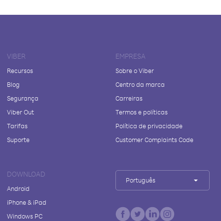
VIBER
EMPRESA
Recursos
Sobre o Viber
Blog
Centro da marca
Segurança
Carreiras
Viber Out
Termos e políticas
Tarifas
Política de privacidade
Suporte
Customer Complaints Code
DOWNLOAD
Português
Android
iPhone & iPad
Windows PC