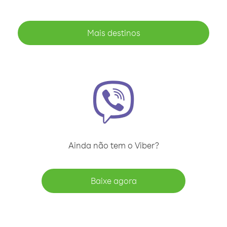
Mais destinos
Ainda não tem o Viber?
Baixe agora