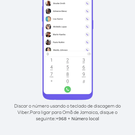
Discar o número usando o teclado de discagem do
Viber.
Para ligar para Omã de Jamaica, disque o
seguinte:
+
+
968
Número local