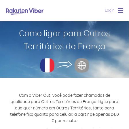
Login
Togg
navig
Como ligar para Outros
Territórios da França
Com o Viber Out, você pode fazer chamadas de
qualidade para Outros Territórios de França.
Ligue para
qualquer número em Outros Territórios, tanto para
telefone fixo quanto para celular, a partir de apenas 24.0
¢ por minuto.