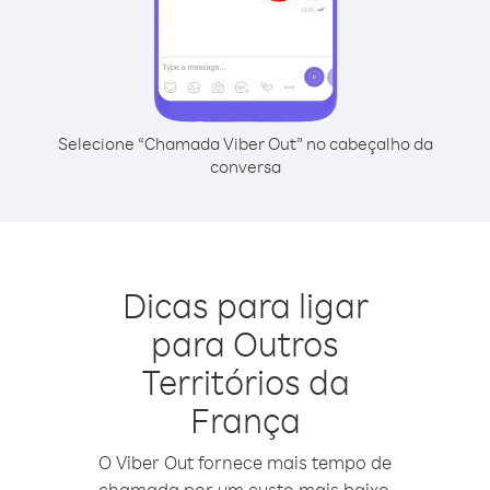
Selecione “Chamada Viber Out” no cabeçalho da
conversa
Dicas para ligar
para Outros
Territórios da
França
O Viber Out fornece mais tempo de
chamada por um custo mais baixo.