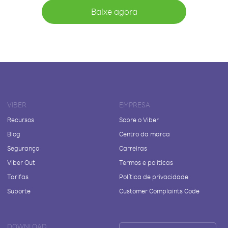
Baixe agora
VIBER
EMPRESA
Recursos
Sobre o Viber
Blog
Centro da marca
Segurança
Carreiras
Viber Out
Termos e políticas
Tarifas
Política de privacidade
Suporte
Customer Complaints Code
DOWNLOAD