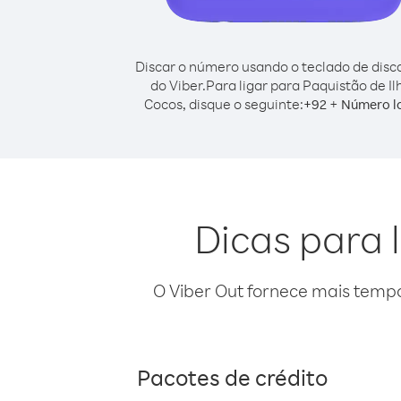
Discar o número usando o teclado de dis
do Viber.
Para ligar para Paquistão de Il
Cocos, disque o seguinte:
+
+
92
Número l
Dicas para 
O Viber Out fornece mais temp
Pacotes de crédito