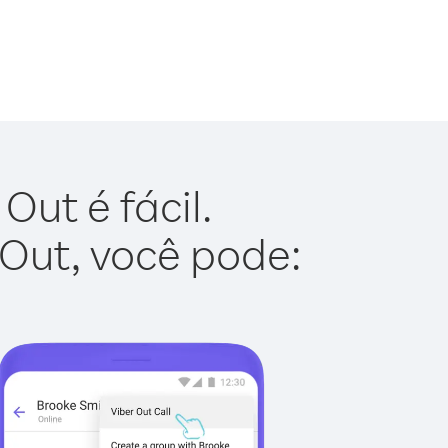
ut é fácil.
 Out, você pode: