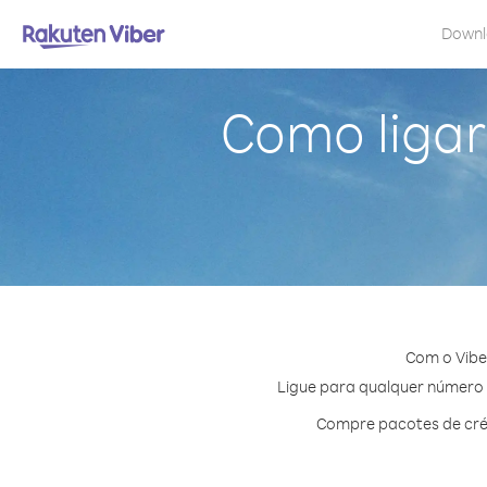
Down
Como ligar
Com o Vibe
Ligue para qualquer número e
Compre pacotes de créd