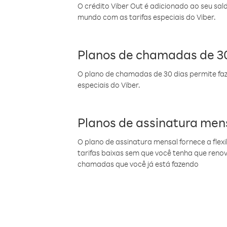
O crédito Viber Out é adicionado ao seu sal
mundo com as tarifas especiais do Viber.
Planos de chamadas de 30
O plano de chamadas de 30 dias permite faz
especiais do Viber.
Planos de assinatura men
O plano de assinatura mensal fornece a flex
tarifas baixas sem que você tenha que ren
chamadas que você já está fazendo