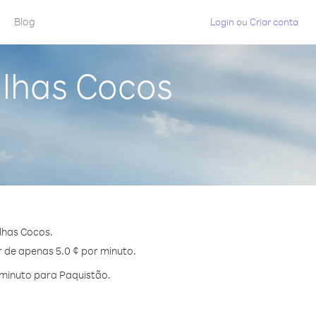
Blog
Login
ou
Criar conta
Ilhas Cocos
lhas Cocos.
r de apenas 5.0 ¢ por minuto.
 minuto para Paquistão.