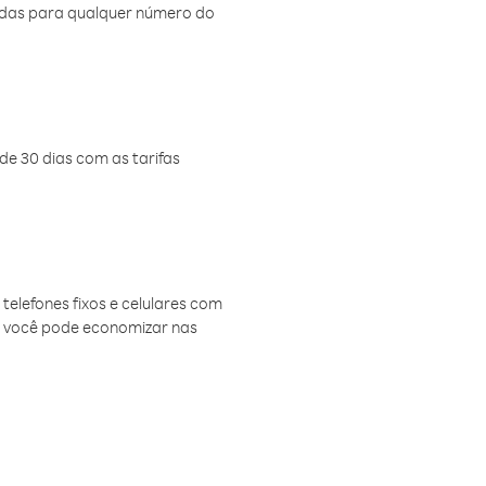
amadas para qualquer número do
de 30 dias com as tarifas
telefones fixos e celulares com
, você pode economizar nas