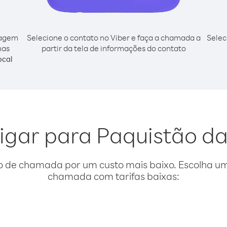
cagem
Selecione o contato no Viber e faça a chamada a
Selec
has
partir da tela de informações do contato
ocal
ligar para Paquistão da
o de chamada por um custo mais baixo. Escolha uma
chamada com tarifas baixas: