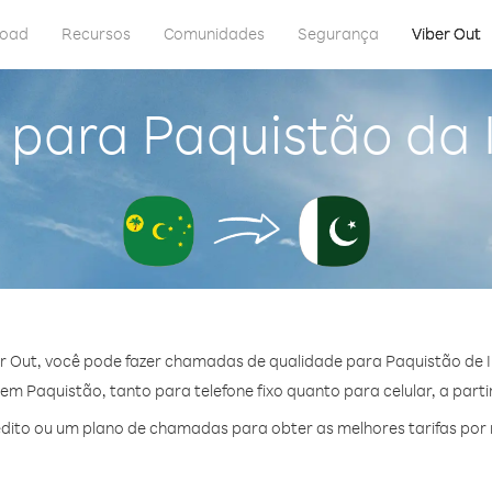
load
Recursos
Comunidades
Segurança
Viber Out
 para Paquistão da 
r Out, você pode fazer chamadas de qualidade para Paquistão de I
m Paquistão, tanto para telefone fixo quanto para celular, a parti
ito ou um plano de chamadas para obter as melhores tarifas por