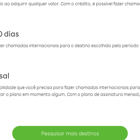
do ao adquirir qualquer valor. Com o crédito, é possível fazer ch
 dias
er chamadas internacionais para o destino escolhido pelo período 
sal
ibilidade que você precisa para fazer chamadas internacionais para 
ovar o plano em momento algum. Com o plano de assinatura mensal
Pesquisar mais destinos