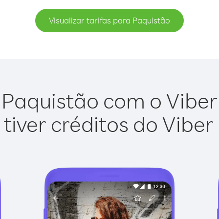
Visualizar tarifas para Paquistão
 Paquistão com o Viber O
tiver créditos do Viber