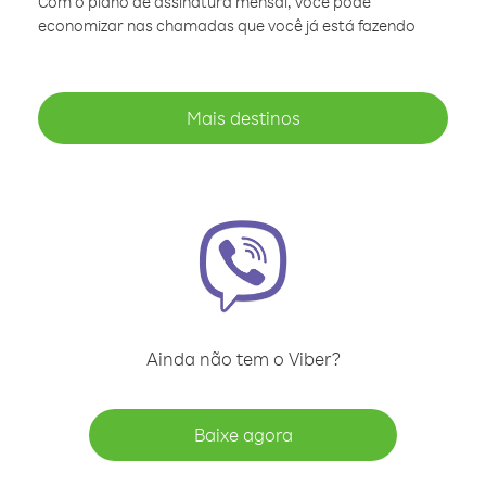
Com o plano de assinatura mensal, você pode
economizar nas chamadas que você já está fazendo
Mais destinos
Ainda não tem o Viber?
Baixe agora