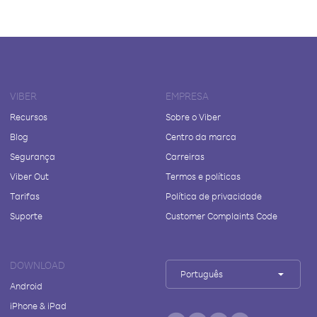
VIBER
EMPRESA
Recursos
Sobre o Viber
Blog
Centro da marca
Segurança
Carreiras
Viber Out
Termos e políticas
Tarifas
Política de privacidade
Suporte
Customer Complaints Code
DOWNLOAD
Português
Android
iPhone & iPad