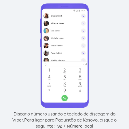
Discar o número usando o teclado de discagem do
Viber.
Para ligar para Paquistão de Kosovo, disque o
seguinte:
+
+
92
Número local