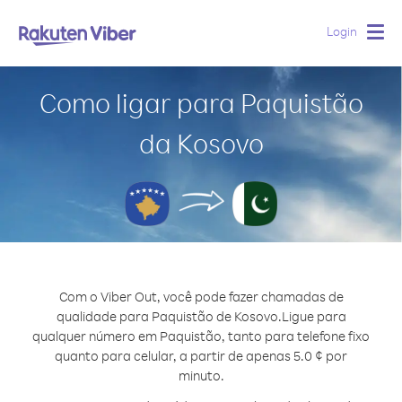
Login
Togg
navig
Como ligar para Paquistão
da Kosovo
Com o Viber Out, você pode fazer chamadas de
qualidade para Paquistão de Kosovo.
Ligue para
qualquer número em Paquistão, tanto para telefone fixo
quanto para celular, a partir de apenas 5.0 ¢ por
minuto.