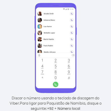
Discar o número usando o teclado de discagem do
Viber.
Para ligar para Paquistão de Namíbia, disque o
seguinte:
+
+
92
Número local