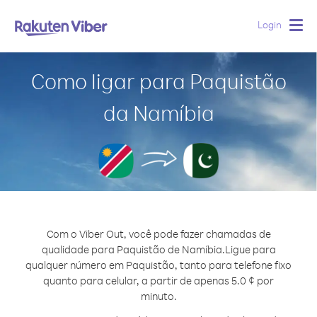
Login
Togg
navig
Como ligar para Paquistão
da Namíbia
Com o Viber Out, você pode fazer chamadas de
qualidade para Paquistão de Namíbia.
Ligue para
qualquer número em Paquistão, tanto para telefone fixo
quanto para celular, a partir de apenas 5.0 ¢ por
minuto.