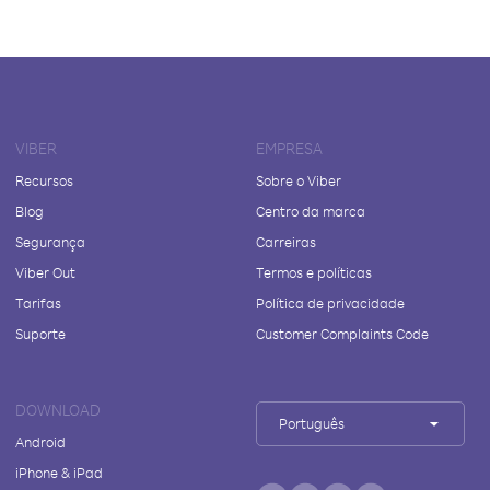
VIBER
EMPRESA
Recursos
Sobre o Viber
Blog
Centro da marca
Segurança
Carreiras
Viber Out
Termos e políticas
Tarifas
Política de privacidade
Suporte
Customer Complaints Code
DOWNLOAD
Português
Android
iPhone & iPad