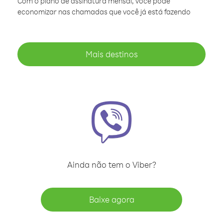
Com o plano de assinatura mensal, você pode
economizar nas chamadas que você já está fazendo
Mais destinos
Ainda não tem o Viber?
Baixe agora