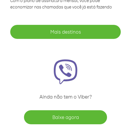
Com o plano de assinatura mensal, você pode
economizar nas chamadas que você já está fazendo
Mais destinos
Ainda não tem o Viber?
Baixe agora