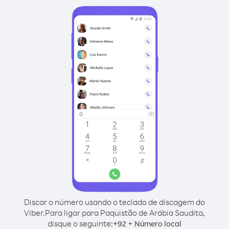
Discar o número usando o teclado de discagem do
Viber.
Para ligar para Paquistão de Arábia Saudita,
disque o seguinte:
+
+
92
Número local