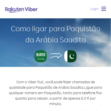
Login
Togg
navig
Como ligar para Paquistão
da Arábia Saudita
Com o Viber Out, você pode fazer chamadas de
qualidade para Paquistão de Arábia Saudita.
Ligue para
qualquer número em Paquistão, tanto para telefone fixo
quanto para celular, a partir de apenas 5.0 ¢ por
minuto.