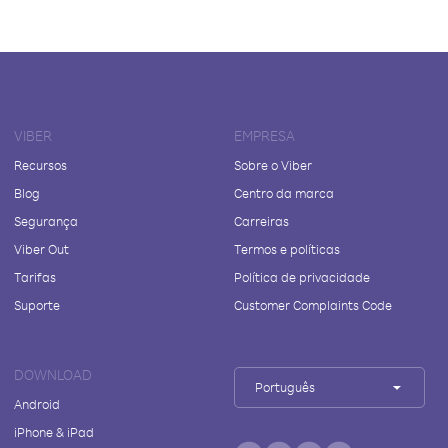
VIBER
EMPRESA
Recursos
Sobre o Viber
Blog
Centro da marca
Segurança
Carreiras
Viber Out
Termos e políticas
Tarifas
Política de privacidade
Suporte
Customer Complaints Code
DOWNLOAD
Português
Android
iPhone & iPad