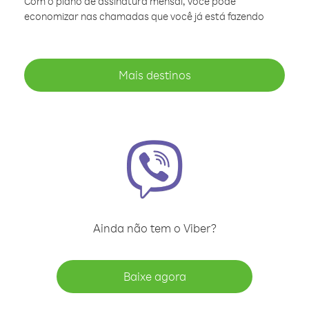
Com o plano de assinatura mensal, você pode
economizar nas chamadas que você já está fazendo
Mais destinos
Ainda não tem o Viber?
Baixe agora