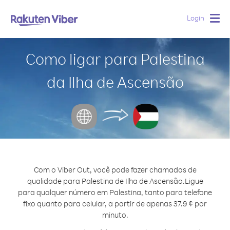
Login
Togg
navig
Como ligar para Palestina
da Ilha de Ascensão
Com o Viber Out, você pode fazer chamadas de
qualidade para Palestina de Ilha de Ascensão.
Ligue
para qualquer número em Palestina, tanto para telefone
fixo quanto para celular, a partir de apenas 37.9 ¢ por
minuto.