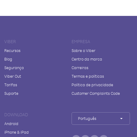
VIBER
EMPRESA
Recursos
Sobre o Viber
Blog
Centro da marca
Segurança
Carreiras
Viber Out
Termos e políticas
Tarifas
Política de privacidade
Suporte
Customer Complaints Code
DOWNLOAD
Português
Android
iPhone & iPad