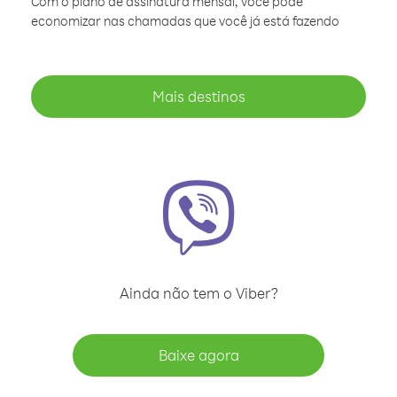
Com o plano de assinatura mensal, você pode
economizar nas chamadas que você já está fazendo
Mais destinos
Ainda não tem o Viber?
Baixe agora