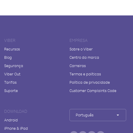
VIBER
EMPRESA
Recursos
Sobre o Viber
Blog
Centro da marca
Segurança
Carreiras
Viber Out
Termos e políticas
Tarifas
Política de privacidade
Suporte
Customer Complaints Code
DOWNLOAD
Português
Android
iPhone & iPad