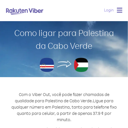
Login
Togg
navig
Como ligar para Palestina
da Cabo Verde
Com o Viber Out, você pode fazer chamadas de
qualidade para Palestina de Cabo Verde.
Ligue para
qualquer número em Palestina, tanto para telefone fixo
quanto para celular, a partir de apenas 37.9 ¢ por
minuto.