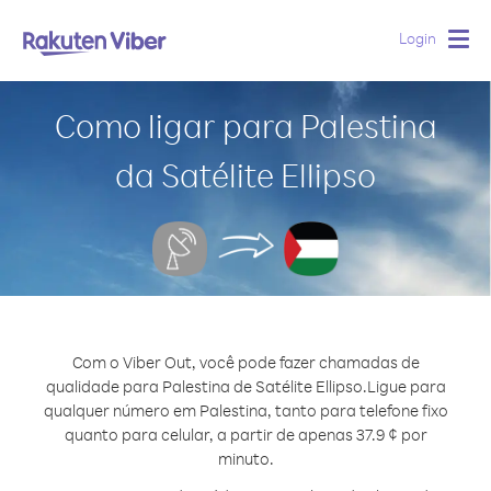
Login
Togg
navig
Como ligar para Palestina
da Satélite Ellipso
Com o Viber Out, você pode fazer chamadas de
qualidade para Palestina de Satélite Ellipso.
Ligue para
qualquer número em Palestina, tanto para telefone fixo
quanto para celular, a partir de apenas 37.9 ¢ por
minuto.