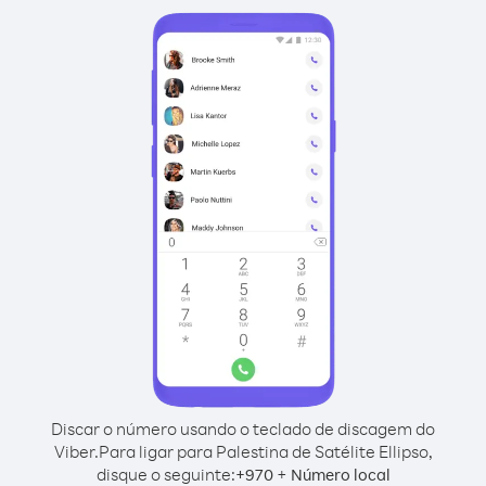
Discar o número usando o teclado de discagem do
Viber.
Para ligar para Palestina de Satélite Ellipso,
disque o seguinte:
+
+
970
Número local