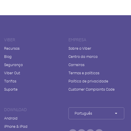
VIBER
EMPRESA
Recursos
Sobre o Viber
Blog
Centro da marca
Segurança
Carreiras
Viber Out
Termos e políticas
Tarifas
Política de privacidade
Suporte
Customer Complaints Code
DOWNLOAD
Português
Android
iPhone & iPad