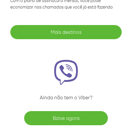
Com o plano de assinatura mensal, você pode
economizar nas chamadas que você já está fazendo
Mais destinos
Ainda não tem o Viber?
Baixe agora