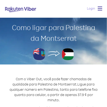
Login
Togg
navig
Como ligar para Palestina
da Montserrat
Com o Viber Out, você pode fazer chamadas de
qualidade para Palestina de Montserrat.
Ligue para
qualquer número em Palestina, tanto para telefone fixo
quanto para celular, a partir de apenas 37.9 ¢ por
minuto.