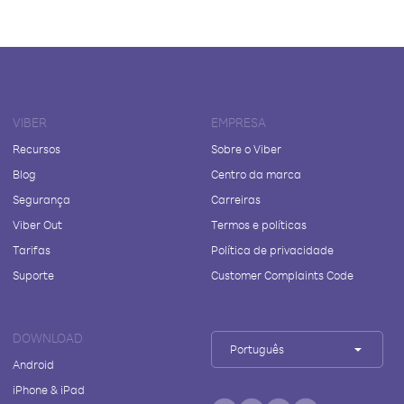
VIBER
EMPRESA
Recursos
Sobre o Viber
Blog
Centro da marca
Segurança
Carreiras
Viber Out
Termos e políticas
Tarifas
Política de privacidade
Suporte
Customer Complaints Code
DOWNLOAD
Português
Android
iPhone & iPad