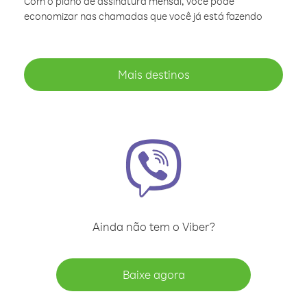
Com o plano de assinatura mensal, você pode
economizar nas chamadas que você já está fazendo
Mais destinos
Ainda não tem o Viber?
Baixe agora