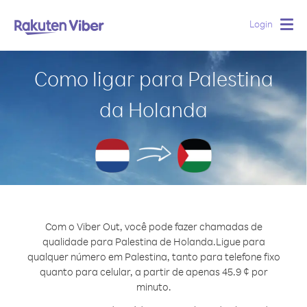
Login
Togg
navig
Como ligar para Palestina
da Holanda
Com o Viber Out, você pode fazer chamadas de
qualidade para Palestina de Holanda.
Ligue para
qualquer número em Palestina, tanto para telefone fixo
quanto para celular, a partir de apenas 45.9 ¢ por
minuto.