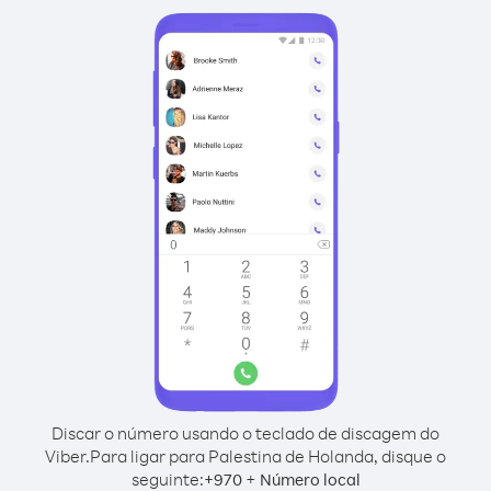
Discar o número usando o teclado de discagem do
Viber.
Para ligar para Palestina de Holanda, disque o
seguinte:
+
+
970
Número local