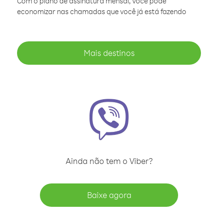
Com o plano de assinatura mensal, você pode
economizar nas chamadas que você já está fazendo
Mais destinos
Ainda não tem o Viber?
Baixe agora