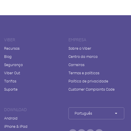
VIBER
EMPRESA
Recursos
Sobre o Viber
Blog
Centro da marca
Segurança
Carreiras
Viber Out
Termos e políticas
Tarifas
Política de privacidade
Suporte
Customer Complaints Code
DOWNLOAD
Português
Android
iPhone & iPad