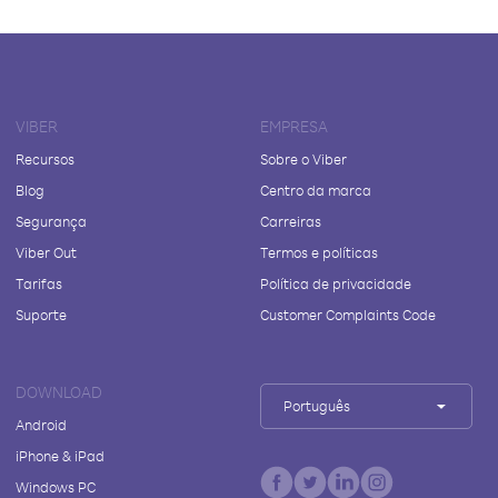
VIBER
EMPRESA
Recursos
Sobre o Viber
Blog
Centro da marca
Segurança
Carreiras
Viber Out
Termos e políticas
Tarifas
Política de privacidade
Suporte
Customer Complaints Code
DOWNLOAD
Português
Android
iPhone & iPad
Windows PC