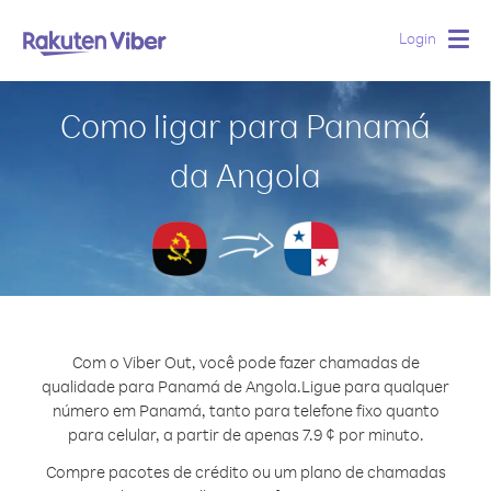
Login
Togg
navig
Como ligar para Panamá
da Angola
Com o Viber Out, você pode fazer chamadas de
qualidade para Panamá de Angola.
Ligue para qualquer
número em Panamá, tanto para telefone fixo quanto
para celular, a partir de apenas 7.9 ¢ por minuto.
Compre pacotes de crédito ou um plano de chamadas