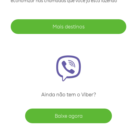
economizar nas chamadas que você já está fazendo
Mais destinos
Ainda não tem o Viber?
Baixe agora