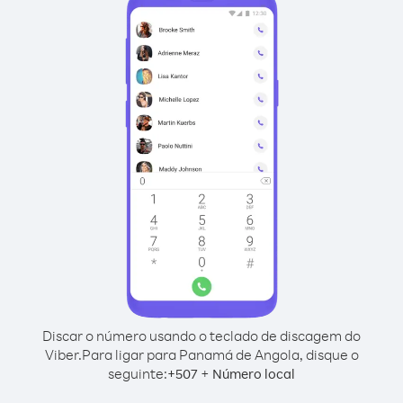
Discar o número usando o teclado de discagem do
Viber.
Para ligar para Panamá de Angola, disque o
seguinte:
+
+
507
Número local