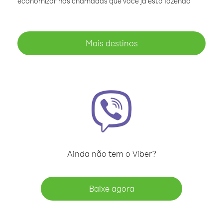
economizar nas chamadas que você já está fazendo
Mais destinos
Ainda não tem o Viber?
Baixe agora