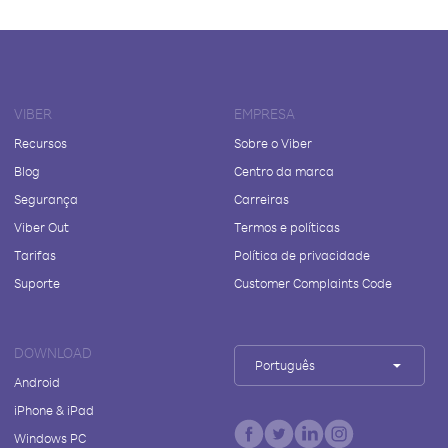
VIBER
EMPRESA
Recursos
Sobre o Viber
Blog
Centro da marca
Segurança
Carreiras
Viber Out
Termos e políticas
Tarifas
Política de privacidade
Suporte
Customer Complaints Code
DOWNLOAD
Português
Android
iPhone & iPad
Windows PC