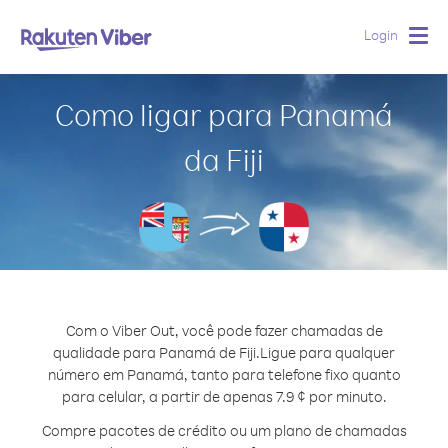
Login
Togg
navig
Como ligar para Panamá
da Fiji
Com o Viber Out, você pode fazer chamadas de
qualidade para Panamá de Fiji.
Ligue para qualquer
número em Panamá, tanto para telefone fixo quanto
para celular, a partir de apenas 7.9 ¢ por minuto.
Compre pacotes de crédito ou um plano de chamadas