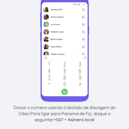
Discar o número usando o teclado de discagem do
Viber.
Para ligar para Panamá de Fiji, disque o
seguinte:
+
+
507
Número local