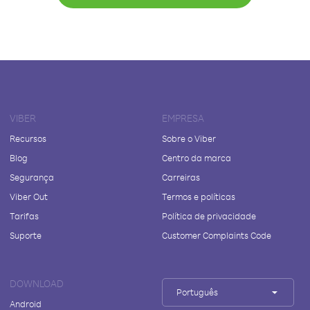
VIBER
EMPRESA
Recursos
Sobre o Viber
Blog
Centro da marca
Segurança
Carreiras
Viber Out
Termos e políticas
Tarifas
Política de privacidade
Suporte
Customer Complaints Code
DOWNLOAD
Português
Android