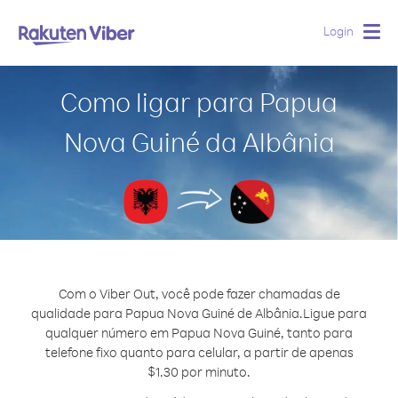
Login
Togg
navig
Como ligar para Papua
Nova Guiné da Albânia
Com o Viber Out, você pode fazer chamadas de
qualidade para Papua Nova Guiné de Albânia.
Ligue para
qualquer número em Papua Nova Guiné, tanto para
telefone fixo quanto para celular, a partir de apenas
$1.30 por minuto.