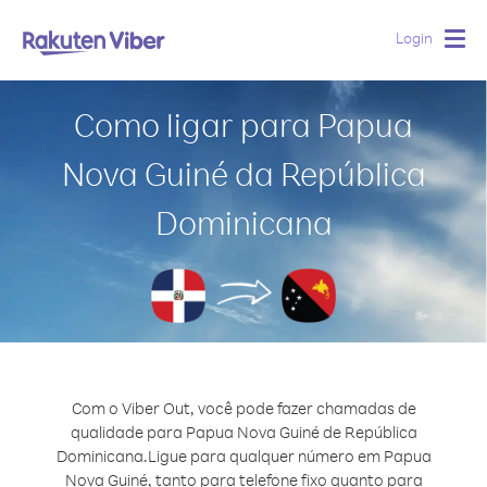
Login
Togg
navig
Como ligar para Papua
Nova Guiné da República
Dominicana
Com o Viber Out, você pode fazer chamadas de
qualidade para Papua Nova Guiné de República
Dominicana.
Ligue para qualquer número em Papua
Nova Guiné, tanto para telefone fixo quanto para